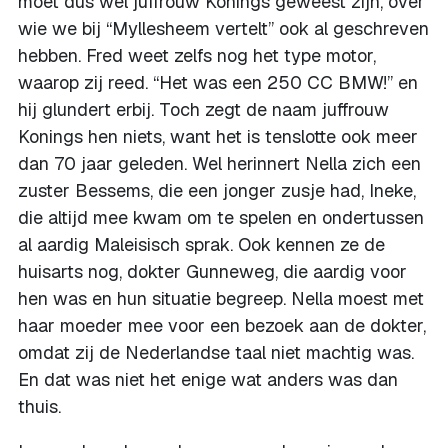
moet dus wel juffrouw Konings geweest zijn, over
wie we bij “Myllesheem vertelt” ook al geschreven
hebben. Fred weet zelfs nog het type motor,
waarop zij reed. “Het was een 250 CC BMW!” en
hij glundert erbij. Toch zegt de naam juffrouw
Konings hen niets, want het is tenslotte ook meer
dan 70 jaar geleden. Wel herinnert Nella zich een
zuster Bessems, die een jonger zusje had, Ineke,
die altijd mee kwam om te spelen en ondertussen
al aardig Maleisisch sprak. Ook kennen ze de
huisarts nog, dokter Gunneweg, die aardig voor
hen was en hun situatie begreep. Nella moest met
haar moeder mee voor een bezoek aan de dokter,
omdat zij de Nederlandse taal niet machtig was.
En dat was niet het enige wat anders was dan
thuis.