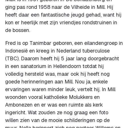
ging pas rond 1958 naar de Vilheide in Mill. Hij
heeft daar een fantastische jeugd gehad, want hij
kon er heerlijk met zijn vriendjes rondstruinen in
de bossen.
Fred is op Tanimbar geboren, een eilandengroep in
Indonesië en kreeg in Nederland tuberculose
(TBC). Daarom heeft hij 5 jaar lang doorgebracht
in een sanatorium in Hellendoorn totdat hij
volledig hersteld was, maar ook hij heeft nog
goede herinneringen aan Mill. Nou ja, enkele
ervaringen waren minder leuk, vertelt hij. In Mill
woonden vooral katholieke Molukkers en
Ambonezen en er was een ruimte als kerk
ingericht. Wat zouden ze nog graag een foto
willen zien van de mooie schilderingen op de
muur. Nella herinnert zich nog pastoor Willems en