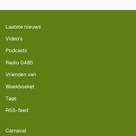
Laatste nieuws
Video's
Podcasts
Radio 0485
Vrienden van
Weekboeket
Tags
RSS-feed
Carnaval