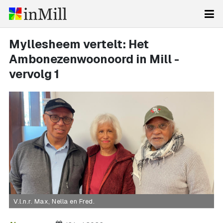
Myllesheem vertelt: Het
Ambonezenwoonoord in Mill -
vervolg 1
V.l.n.r. Max, Nella en Fred.