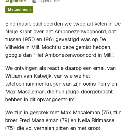
Algemeen
16 juni 2026
Myllesheem
Eind maart publiceerden we twee artikelen in De
Neije Krant over het Ambonezenwoonoord, dat
tussen 1950 en 1961 gevestigd was op De
Vilheide in Mill. Mocht u deze gemist hebben,
google dan “Het Ambonezenwoonoord in Mill”.
We ontvingen als reactie daarop een email van
William van Katwijk, van wie we het
telefoonnummer kregen van zijn ooms Perry en
Max Masaleman, die hun jeugd doorgebracht
hebben in dit opvangcentrum.
We zijn in gesprek met Max Masaleman (75), zijn
broer Fred Masaleman (79) en Nella Ririmasse
(75), die vol verhalen zitten en met groot