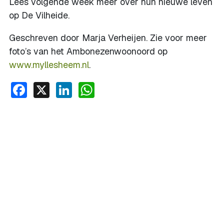
Lees volgende week meer over hun nieuwe leven
op De Vilheide.
Geschreven door Marja Verheijen. Zie voor meer
foto’s van het Ambonezenwoonoord op
www.myllesheem.nl
.
Facebook
X
LinkedIn
WhatsApp