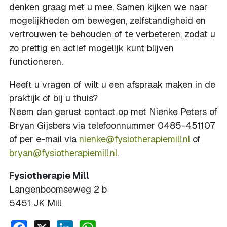
denken graag met u mee. Samen kijken we naar
mogelijkheden om bewegen, zelfstandigheid en
vertrouwen te behouden of te verbeteren, zodat u
zo prettig en actief mogelijk kunt blijven
functioneren.
Heeft u vragen of wilt u een afspraak maken in de
praktijk of bij u thuis?
Neem dan gerust contact op met Nienke Peters of
Bryan Gijsbers via telefoonnummer 0485-451107
of per e-mail via
nienke@fysiotherapiemill.nl
of
bryan@fysiotherapiemill.nl
.
Fysiotherapie Mill
Langenboomseweg 2 b
5451 JK Mill
Facebook
X
LinkedIn
WhatsApp