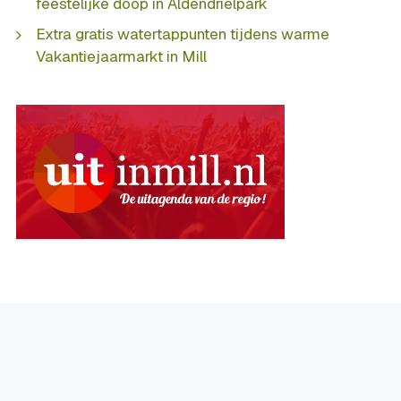
feestelijke doop in Aldendrielpark
Extra gratis watertappunten tijdens warme
Vakantiejaarmarkt in Mill