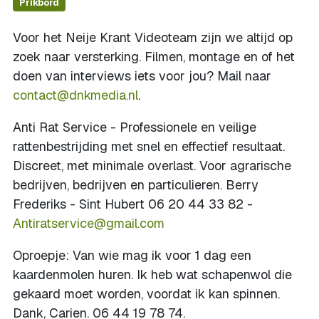
Prikbord
Voor het Neije Krant Videoteam zijn we altijd op
zoek naar versterking. Filmen, montage en of het
doen van interviews iets voor jou? Mail naar
contact@dnkmedia.nl
.
Anti Rat Service - Professionele en veilige
rattenbestrijding met snel en effectief resultaat.
Discreet, met minimale overlast. Voor agrarische
bedrijven, bedrijven en particulieren. Berry
Frederiks - Sint Hubert 06 20 44 33 82 -
Antiratservice@gmail.com
Oproepje: Van wie mag ik voor 1 dag een
kaardenmolen huren. Ik heb wat schapenwol die
gekaard moet worden, voordat ik kan spinnen.
Dank, Carien. 06 44 19 78 74.