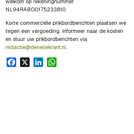
welkom op rekeningnummer
NL94RABO0175233810.
Korte commerciële prikbordberichten plaatsen we
tegen een vergoeding. Informeer naar de kosten
en stuur uw prikbordberichten via
redactie@deneijekrant.nl
.
Facebook
X
LinkedIn
WhatsApp