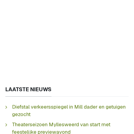
LAATSTE NIEUWS
Diefstal verkeersspiegel in Mill dader en getuigen
gezocht
Theaterseizoen Myllesweerd van start met
feestelijke previewavond