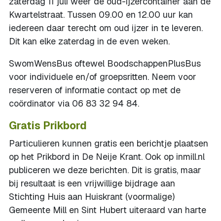
zaterdag 11 juli weer de oud-ijzercontainer aan de
Kwartelstraat. Tussen 09.00 en 12.00 uur kan
iedereen daar terecht om oud ijzer in te leveren.
Dit kan elke zaterdag in de even weken.
SwomWensBus oftewel BoodschappenPlusBus
voor individuele en/of groepsritten. Neem voor
reserveren of informatie contact op met de
coördinator via 06 83 32 94 84.
Gratis Prikbord
Particulieren kunnen gratis een berichtje plaatsen
op het Prikbord in De Neije Krant. Ook op inmill.nl
publiceren we deze berichten. Dit is gratis, maar
bij resultaat is een vrijwillige bijdrage aan
Stichting Huis aan Huiskrant (voormalige)
Gemeente Mill en Sint Hubert uiteraard van harte