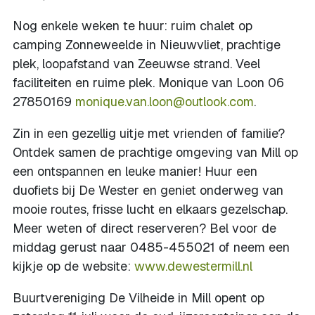
Nog enkele weken te huur: ruim chalet op
camping Zonneweelde in Nieuwvliet, prachtige
plek, loopafstand van Zeeuwse strand. Veel
faciliteiten en ruime plek. Monique van Loon 06
27850169
monique.van.loon@outlook.com
.
Zin in een gezellig uitje met vrienden of familie?
Ontdek samen de prachtige omgeving van Mill op
een ontspannen en leuke manier! Huur een
duofiets bij De Wester en geniet onderweg van
mooie routes, frisse lucht en elkaars gezelschap.
Meer weten of direct reserveren? Bel voor de
middag gerust naar 0485-455021 of neem een
kijkje op de website:
www.dewestermill.nl
Buurtvereniging De Vilheide in Mill opent op