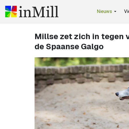
Nieuws
Vi
Millse zet zich in tegen
de Spaanse Galgo