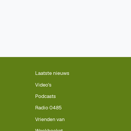
Laatste nieuws
Video's
Podcasts
Radio 0485
Vrienden van
Weekboeket