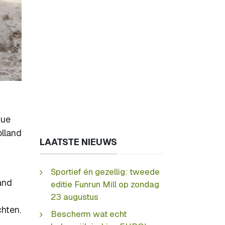
cue
olland
LAATSTE NIEUWS
Sportief én gezellig: tweede
and
editie Funrun Mill op zondag
23 augustus
hten.
Bescherm wat echt