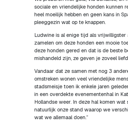
sociale en vriendelijke honden kunnen 
heel moeilijk hebben en geen kans in S
pleeggezin wat op te knappen.
Ludwine is al enige tijd als vrijwilligste
zamelen om deze honden een mooie toek
deze honden gered en dat is de beste b
mishandeld zijn, ze geven je zoveel lief
Vandaar dat ze samen met nog 3 andere 
omstreken wonen veel vriendelijke mense
stadsmeisje toen ik enkele jaren geled
in een overdekte evenementenhal in Katwi
Hollandse weer. In deze hal komen wat s
natuurlijk onze stand waarop we verschi
wat we allemaal doen.”