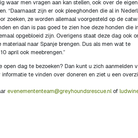
g waar men vragen aan kan stellen, ook over de eigen
n. “Daarnaast zijn er ook pleeghonden die al in Neder
or zoeken, ze worden allemaal voorgesteld op de catwa
en en dan is pas goed te zien hoe deze honden die i
lemaal opgebloeid zijn. Overigens staat deze dag ook o
e materiaal naar Spanje brengen. Dus als men wat te
10 april ook meebrengen.”
eze open dag te bezoeken? Dan kunt u zich aanmelden v
er informatie te vinden over doneren en ziet u een overz
aar
evenemententeam@greyhoundsrescue.nl
of
ludwin