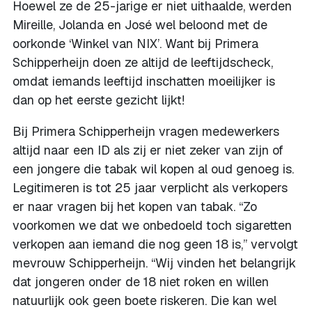
Hoewel ze de 25-jarige er niet uithaalde, werden
Mireille, Jolanda en José wel beloond met de
oorkonde ‘Winkel van NIX’. Want bij Primera
Schipperheijn doen ze altijd de leeftijdscheck,
omdat iemands leeftijd inschatten moeilijker is
dan op het eerste gezicht lijkt!
Bij Primera Schipperheijn vragen medewerkers
altijd naar een ID als zij er niet zeker van zijn of
een jongere die tabak wil kopen al oud genoeg is.
Legitimeren is tot 25 jaar verplicht als verkopers
er naar vragen bij het kopen van tabak. “Zo
voorkomen we dat we onbedoeld toch sigaretten
verkopen aan iemand die nog geen 18 is,” vervolgt
mevrouw Schipperheijn. “Wij vinden het belangrijk
dat jongeren onder de 18 niet roken en willen
natuurlijk ook geen boete riskeren. Die kan wel