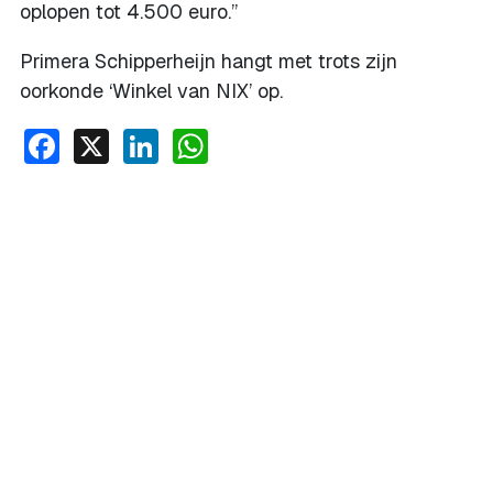
oplopen tot 4.500 euro.”
Primera Schipperheijn hangt met trots zijn
oorkonde ‘Winkel van NIX’ op.
Facebook
X
LinkedIn
WhatsApp