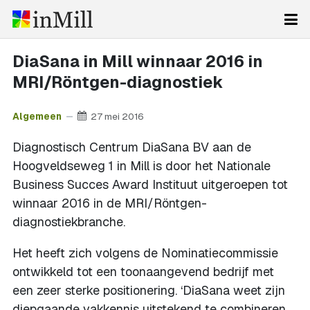
DiaSana in Mill winnaar 2016 in
MRI/Röntgen-diagnostiek
Algemeen
27 mei 2016
Diagnostisch Centrum DiaSana BV aan de
Hoogveldseweg 1 in Mill is door het Nationale
Business Succes Award Instituut uitgeroepen tot
winnaar 2016 in de MRI/Röntgen-
diagnostiekbranche.
Het heeft zich volgens de Nominatiecommissie
ontwikkeld tot een toonaangevend bedrijf met
een zeer sterke positionering. ‘DiaSana weet zijn
diepgaande vakkennis uitstekend te combineren