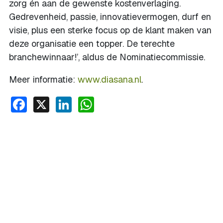
zorg én aan de gewenste kostenverlaging.
Gedrevenheid, passie, innovatievermogen, durf en
visie, plus een sterke focus op de klant maken van
deze organisatie een topper. De terechte
branchewinnaar!’, aldus de Nominatiecommissie.
Meer informatie:
www.diasana.nl
.
Facebook
X
LinkedIn
WhatsApp