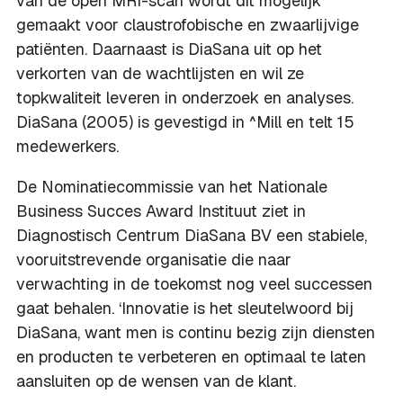
van de open MRI-scan wordt dit mogelijk
gemaakt voor claustrofobische en zwaarlijvige
patiënten. Daarnaast is DiaSana uit op het
verkorten van de wachtlijsten en wil ze
topkwaliteit leveren in onderzoek en analyses.
DiaSana (2005) is gevestigd in ^Mill en telt 15
medewerkers.
De Nominatiecommissie van het Nationale
Business Succes Award Instituut ziet in
Diagnostisch Centrum DiaSana BV een stabiele,
vooruitstrevende organisatie die naar
verwachting in de toekomst nog veel successen
gaat behalen. ‘Innovatie is het sleutelwoord bij
DiaSana, want men is continu bezig zijn diensten
en producten te verbeteren en optimaal te laten
aansluiten op de wensen van de klant.