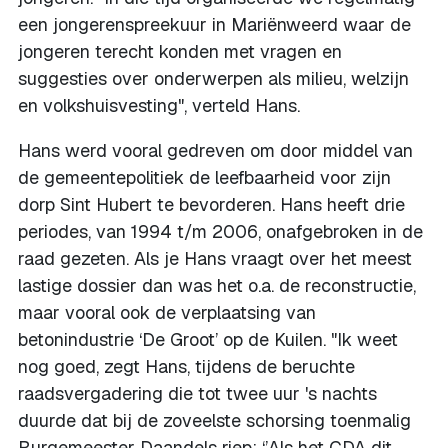
een jongerenspreekuur in Mariënweerd waar de
jongeren terecht konden met vragen en
suggesties over onderwerpen als milieu, welzijn
en volkshuisvesting", verteld Hans.
Hans werd vooral gedreven om door middel van
de gemeentepolitiek de leefbaarheid voor zijn
dorp Sint Hubert te bevorderen. Hans heeft drie
periodes, van 1994 t/m 2006, onafgebroken in de
raad gezeten. Als je Hans vraagt over het meest
lastige dossier dan was het o.a. de reconstructie,
maar vooral ook de verplaatsing van
betonindustrie ‘De Groot’ op de Kuilen. "Ik weet
nog goed, zegt Hans, tijdens de beruchte
raadsvergadering die tot twee uur 's nachts
duurde dat bij de zoveelste schorsing toenmalig
Burgemeester Daandels riep: ‘’Als het CDA dit