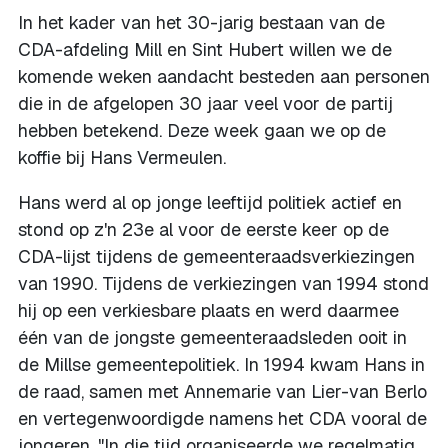
In het kader van het 30-jarig bestaan van de
CDA-afdeling Mill en Sint Hubert willen we de
komende weken aandacht besteden aan personen
die in de afgelopen 30 jaar veel voor de partij
hebben betekend. Deze week gaan we op de
koffie bij Hans Vermeulen.
Hans werd al op jonge leeftijd politiek actief en
stond op z'n 23e al voor de eerste keer op de
CDA-lijst tijdens de gemeenteraadsverkiezingen
van 1990. Tijdens de verkiezingen van 1994 stond
hij op een verkiesbare plaats en werd daarmee
één van de jongste gemeenteraadsleden ooit in
de Millse gemeentepolitiek. In 1994 kwam Hans in
de raad, samen met Annemarie van Lier-van Berlo
en vertegenwoordigde namens het CDA vooral de
jongeren. "In die tijd organiseerde we regelmatig