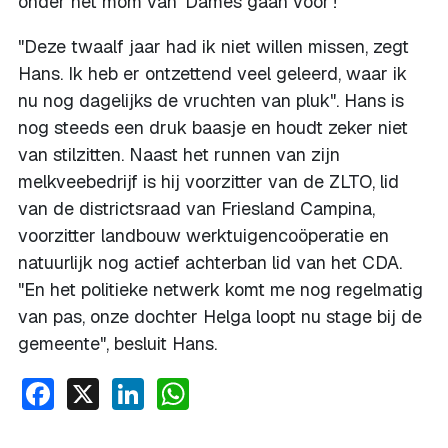
onder het mom van 'Dames gaan voor'!
"Deze twaalf jaar had ik niet willen missen, zegt
Hans. Ik heb er ontzettend veel geleerd, waar ik
nu nog dagelijks de vruchten van pluk". Hans is
nog steeds een druk baasje en houdt zeker niet
van stilzitten. Naast het runnen van zijn
melkveebedrijf is hij voorzitter van de ZLTO, lid
van de districtsraad van Friesland Campina,
voorzitter landbouw werktuigencoöperatie en
natuurlijk nog actief achterban lid van het CDA.
"En het politieke netwerk komt me nog regelmatig
van pas, onze dochter Helga loopt nu stage bij de
gemeente", besluit Hans.
Facebook
X
LinkedIn
WhatsApp