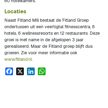
60 hotelkamers.
Locaties
Naast Fitland Mill bestaat de Fitland Groep
ondertussen uit een veertigtal fitnesscentra, 6
hotels, 6 wellnessresorts en 12 restaurants. Deze
groei is met name in de afgelopen 3 jaar
gerealiseerd. Maar de Fitland groep blijft dus
groeien. Zie voor meer informatie ook
www.fitland.nl
.
Facebook
X
LinkedIn
WhatsApp