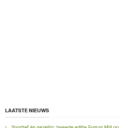
LAATSTE NIEUWS
Sportief én gezellig: tweede editie Funrun Mill op