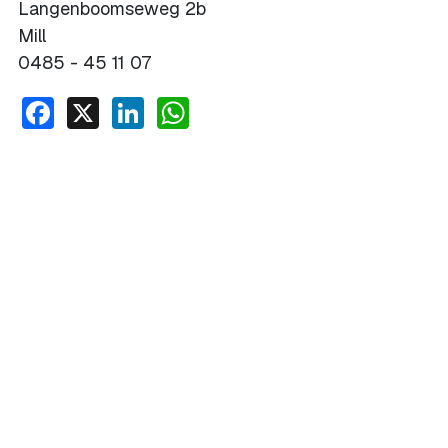
Langenboomseweg 2b
Mill
0485 - 45 11 07
Facebook
X
LinkedIn
WhatsApp