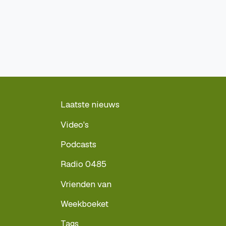
Laatste nieuws
Video's
Podcasts
Radio 0485
Vrienden van
Weekboeket
Tags