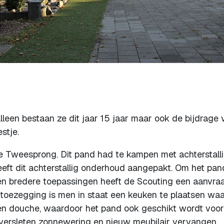
lleen bestaan ze dit jaar 15 jaar maar ook de bijdrage 
stje.
e Tweesprong. Dit pand had te kampen met achterstall
ft dit achterstallig onderhoud aangepakt. Om het pan
 en bredere toepassingen heeft de Scouting een aanvra
 toezegging is men in staat een keuken te plaatsen wa
en douche, waardoor het pand ook geschikt wordt voor
 versleten zonnewering en nieuw meubilair vervangen