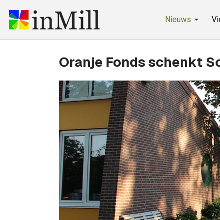
Nieuws
Vi
Oranje Fonds schenkt S