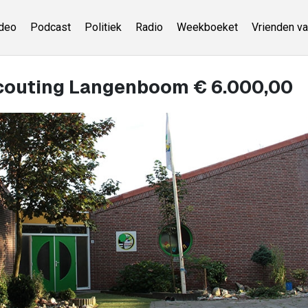
deo
Podcast
Politiek
Radio
Weekboeket
Vrienden va
couting Langenboom € 6.000,00