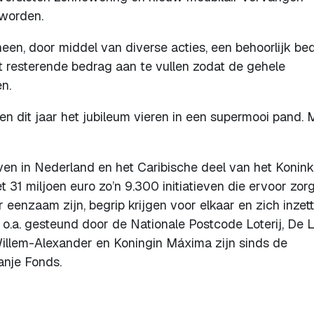
worden.
heen, door middel van diverse acties, een behoorlijk be
t resterende bedrag aan te vullen zodat de gehele
n.
en dit jaar het jubileum vieren in een supermooi pand. 
even in Nederland en het Caribische deel van het Koninkr
 31 miljoen euro zo’n 9.300 initiatieven die ervoor zor
eenzaam zijn, begrip krijgen voor elkaar en zich inzet
o.a. gesteund door de Nationale Postcode Loterij, De L
Willem-Alexander en Koningin Máxima zijn sinds de
anje Fonds.