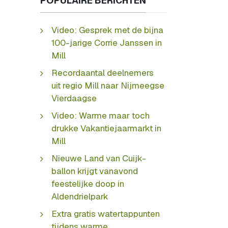
POPULAIRE BERICHTEN
Video: Gesprek met de bijna
100-jarige Corrie Janssen in
Mill
Recordaantal deelnemers
uit regio Mill naar Nijmeegse
Vierdaagse
Video: Warme maar toch
drukke Vakantiejaarmarkt in
Mill
Nieuwe Land van Cuijk-
ballon krijgt vanavond
feestelijke doop in
Aldendrielpark
Extra gratis watertappunten
tijdens warme