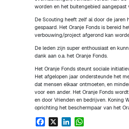
worden en het buitengebied aangepast 
De Scouting heeft zelf al door de jaren 
gespaard. Het Oranje Fonds is bereid he
verbouwing/project afgerond kan worde
De leden zijn super enthousiast en kunn
dank aan o.a. het Oranje Fonds.
Het Oranje Fonds steunt sociale initiati
Het afgelopen jaar ondersteunde het met
dat mensen elkaar ontmoeten, en minder 
voor een ander. Het Oranje Fonds wordt 
en door Vrienden en bedrijven. Koning 
oprichting het beschermpaar van het Or
Facebook
X
LinkedIn
WhatsApp