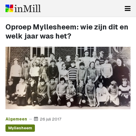
Oproep Myllesheem: wie zijn dit en
welk jaar was het?
Algemeen
26 juli 2017
Myllesheem