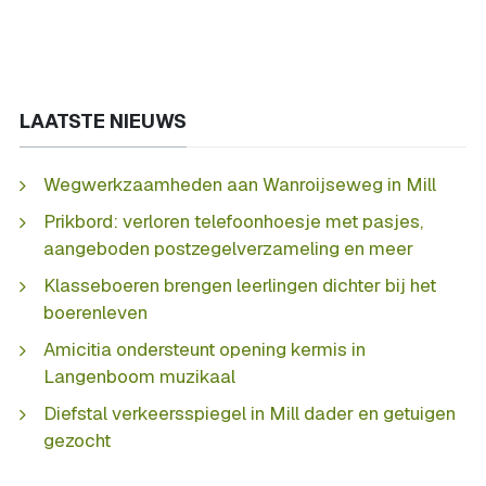
LAATSTE NIEUWS
Wegwerkzaamheden aan Wanroijseweg in Mill
Prikbord: verloren telefoonhoesje met pasjes,
aangeboden postzegelverzameling en meer
Klasseboeren brengen leerlingen dichter bij het
boerenleven
Amicitia ondersteunt opening kermis in
Langenboom muzikaal
Diefstal verkeersspiegel in Mill dader en getuigen
gezocht