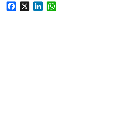
Facebook
X
LinkedIn
WhatsApp