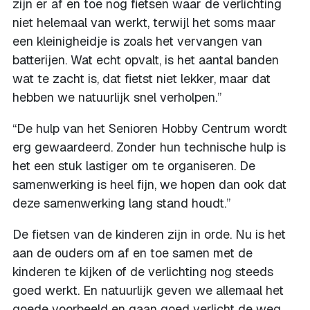
zijn er af en toe nog fietsen waar de verlichting
niet helemaal van werkt, terwijl het soms maar
een kleinigheidje is zoals het vervangen van
batterijen. Wat echt opvalt, is het aantal banden
wat te zacht is, dat fietst niet lekker, maar dat
hebben we natuurlijk snel verholpen.”
“De hulp van het Senioren Hobby Centrum wordt
erg gewaardeerd. Zonder hun technische hulp is
het een stuk lastiger om te organiseren. De
samenwerking is heel fijn, we hopen dan ook dat
deze samenwerking lang stand houdt.”
De fietsen van de kinderen zijn in orde. Nu is het
aan de ouders om af en toe samen met de
kinderen te kijken of de verlichting nog steeds
goed werkt. En natuurlijk geven we allemaal het
goede voorbeeld en gaan goed verlicht de weg