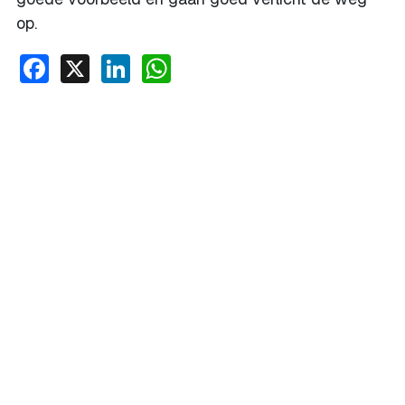
op.
Facebook
X
LinkedIn
WhatsApp