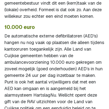
gemeentebestuur vindt dit een (kern)taak van de
(lokale) overheid. Formeel is dat ook zo. Aan deze
willekeur zou echter een eind moeten komen.
10.000 euro
De automatische externe defibrillatoren (AED's)
hangen nu nog vaak op plaatsen die alleen tijdens
kantooruren toegankelijk zijn. Alle Land van
Cuijkse gemeenten hebben van de
ambulancevoorziening 10.000 euro gekregen om
zoveel mogelijk (goed onderhouden) AED’s in hun
gemeente 24 uur per dag inzetbaar te maken.
Punt is ook het aantal vrijwilligers dat met een
AED kan omgaan en is aangemeld bij het
alarmsysteem HartslagNu. Wellicht opent deze
gift van de RAV uitzichten voor de Land van
Cuijkse politiek om een eenduidig beleid op te