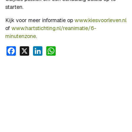
starten.
Kijk voor meer informatie op
www.kiesvoorleven.nl
of
www.hartstichting.nl/reanimatie/6-
minutenzone
.
Facebook
X
LinkedIn
WhatsApp