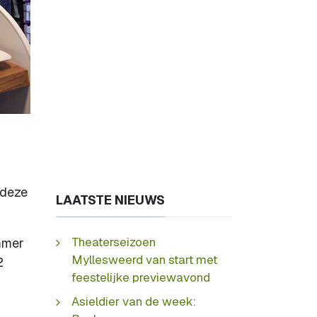
 deze
LAATSTE NIEUWS
Theaterseizoen
mmer
Myllesweerd van start met
2
feestelijke previewavond
Asieldier van de week: