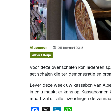
Algemeen
25 februari 2018
Albert Heijn
Voor deze ovenschalen kon iedereen spar
set schalen die ter demonstratie en prom
Lever deze week uw kassabon van Alber
in en u maakt er kans op. Kassabonnen 
maart zal uit alle inzendingen de winna
Facebook
X
LinkedIn
WhatsApp