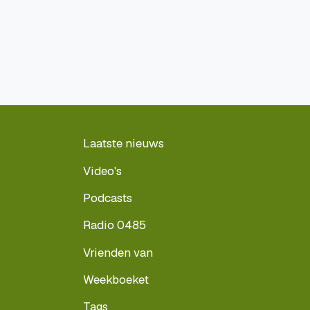
Laatste nieuws
Video's
Podcasts
Radio 0485
Vrienden van
Weekboeket
Tags