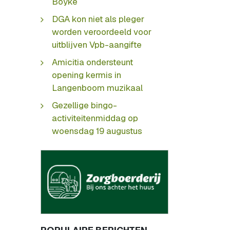
Boyke
DGA kon niet als pleger
worden veroordeeld voor
uitblijven Vpb-aangifte
Amicitia ondersteunt
opening kermis in
Langenboom muzikaal
Gezellige bingo-
activiteitenmiddag op
woensdag 19 augustus