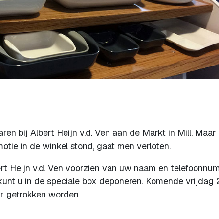
en bij Albert Heijn v.d. Ven aan de Markt in Mill. Maar
otie in de winkel stond, gaat men verloten.
t Heijn v.d. Ven voorzien van uw naam en telefoonnu
kunt u in de speciale box deponeren. Komende vrijdag 
ar getrokken worden.