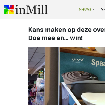
Nieuws
Vi
Kans maken op deze ovens
Doe mee en... win!