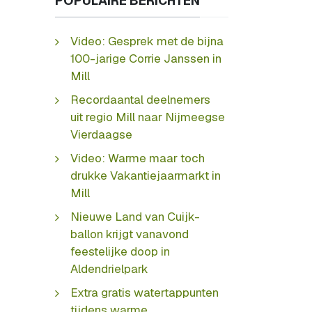
POPULAIRE BERICHTEN
Video: Gesprek met de bijna
100-jarige Corrie Janssen in
Mill
Recordaantal deelnemers
uit regio Mill naar Nijmeegse
Vierdaagse
Video: Warme maar toch
drukke Vakantiejaarmarkt in
Mill
Nieuwe Land van Cuijk-
ballon krijgt vanavond
feestelijke doop in
Aldendrielpark
Extra gratis watertappunten
tijdens warme