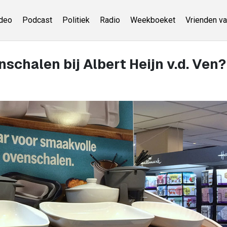
deo
Podcast
Politiek
Radio
Weekboeket
Vrienden va
chalen bij Albert Heijn v.d. Ven?