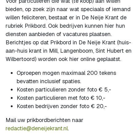
Voor particulieren die wat (te koop) aan willen
bieden, op zoek zijn naar wat speciaals of iemand
willen feliciteren, bestaat er in De Neije Krant de
rubriek Prikbord. Ook bedrijven kunnen hier hun
diensten aanbieden of vacatures plaatsen.
Berichtjes op dat Prikbord in De Neije Krant (huis-
aan-huis krant in Mill, Langenboom, Sint Hubert en
Wilbertoord) worden ook hier online geplaatst.
Oproepen mogen maximaal 200 tekens
bevatten inclusief spaties.
Kosten particulieren zonder foto € 5,-
Kosten particulieren met foto € 10,-
Kosten bedrijven zonder foto € 20,-
Mail uw prikbordberichten naar
redactie@deneijekrant.nl
.