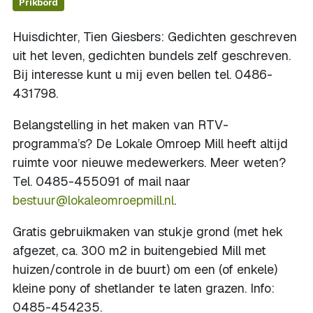
Prikbord
Huisdichter, Tien Giesbers: Gedichten geschreven
uit het leven, gedichten bundels zelf geschreven.
Bij interesse kunt u mij even bellen tel. 0486-
431798.
Belangstelling in het maken van RTV-
programma’s? De Lokale Omroep Mill heeft altijd
ruimte voor nieuwe medewerkers. Meer weten?
Tel. 0485-455091 of mail naar
bestuur@lokaleomroepmill.nl
.
Gratis gebruikmaken van stukje grond (met hek
afgezet, ca. 300 m2 in buitengebied Mill met
huizen/controle in de buurt) om een (of enkele)
kleine pony of shetlander te laten grazen. Info:
0485-454235.