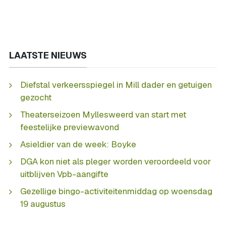
LAATSTE NIEUWS
Diefstal verkeersspiegel in Mill dader en getuigen
gezocht
Theaterseizoen Myllesweerd van start met
feestelijke previewavond
Asieldier van de week: Boyke
DGA kon niet als pleger worden veroordeeld voor
uitblijven Vpb-aangifte
Gezellige bingo-activiteitenmiddag op woensdag
19 augustus