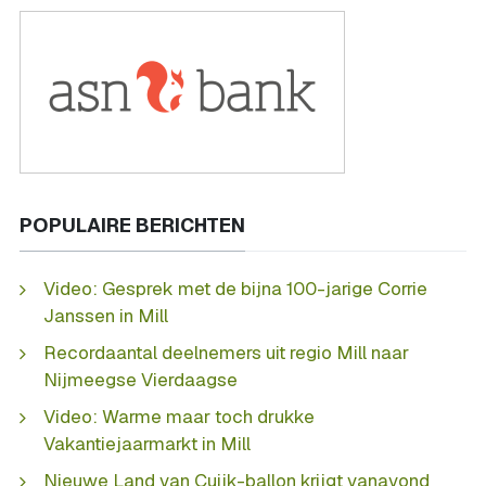
POPULAIRE BERICHTEN
Video: Gesprek met de bijna 100-jarige Corrie
Janssen in Mill
Recordaantal deelnemers uit regio Mill naar
Nijmeegse Vierdaagse
Video: Warme maar toch drukke
Vakantiejaarmarkt in Mill
Nieuwe Land van Cuijk-ballon krijgt vanavond