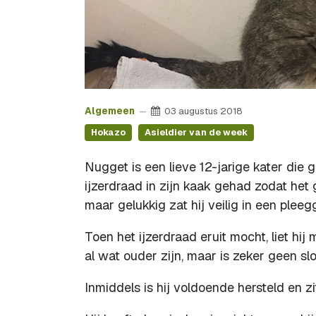
Algemeen
03 augustus 2018
Hokazo
Asieldier van de week
Nugget is een lieve 12-jarige kater die
ijzerdraad in zijn kaak gehad zodat het 
maar gelukkig zat hij veilig in een ple
Toen het ijzerdraad eruit mocht, liet hi
al wat ouder zijn, maar is zeker geen sl
Inmiddels is hij voldoende hersteld en 