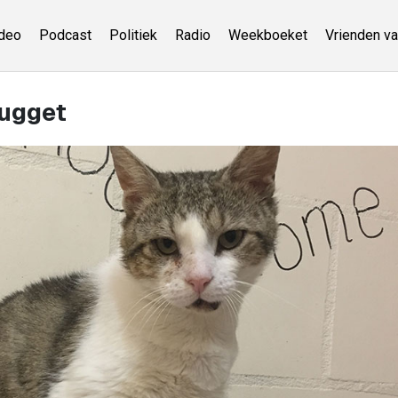
deo
Podcast
Politiek
Radio
Weekboeket
Vrienden va
Nugget