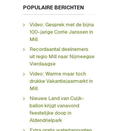
POPULAIRE BERICHTEN
Video: Gesprek met de bijna
100-jarige Corrie Janssen in
Mill
Recordaantal deelnemers
uit regio Mill naar Nijmeegse
Vierdaagse
Video: Warme maar toch
drukke Vakantiejaarmarkt in
Mill
Nieuwe Land van Cuijk-
ballon krijgt vanavond
feestelijke doop in
Aldendrielpark
Extra gratis watertappunten