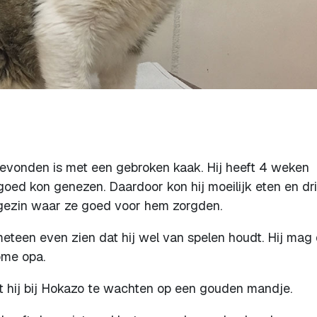
 gevonden is met een gebroken kaak. Hij heeft 4 weken
goed kon genezen. Daardoor kon hij moeilijk eten en dr
eggezin waar ze goed voor hem zorgden.
j meteen even zien dat hij wel van spelen houdt. Hij mag
ome opa.
zit hij bij Hokazo te wachten op een gouden mandje.