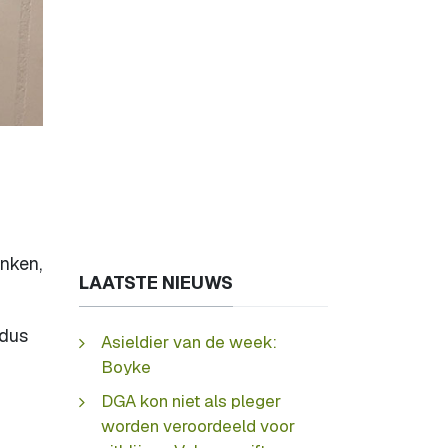
inken,
LAATSTE NIEUWS
 dus
Asieldier van de week:
Boyke
DGA kon niet als pleger
worden veroordeeld voor