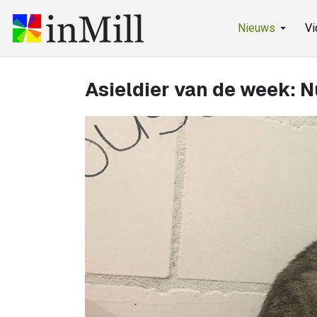
Nieuws
Vi
Asieldier van de week: 