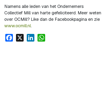
Namens alle leden van het Ondernemers
Collectief Mill van harte gefeliciteerd. Meer weten
over OCMill? Like dan de Facebookpagina en zie
www.ocmill.nl
.
Facebook
X
LinkedIn
WhatsApp