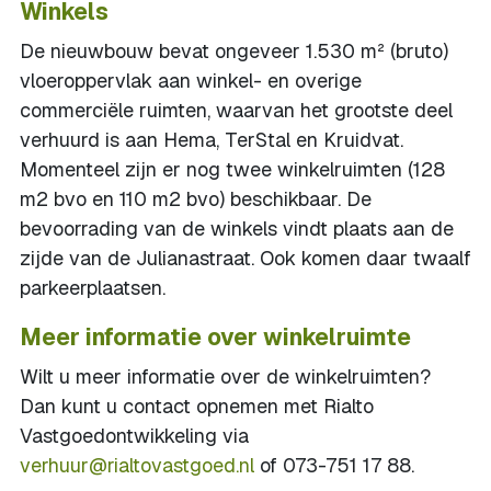
Winkels
De nieuwbouw bevat ongeveer 1.530 m² (bruto)
vloeroppervlak aan winkel- en overige
commerciële ruimten, waarvan het grootste deel
verhuurd is aan Hema, TerStal en Kruidvat.
Momenteel zijn er nog twee winkelruimten (128
m2 bvo en 110 m2 bvo) beschikbaar. De
bevoorrading van de winkels vindt plaats aan de
zijde van de Julianastraat. Ook komen daar twaalf
parkeerplaatsen.
Meer informatie over winkelruimte
Wilt u meer informatie over de winkelruimten?
Dan kunt u contact opnemen met Rialto
Vastgoedontwikkeling via
verhuur@rialtovastgoed.nl
of 073-751 17 88.