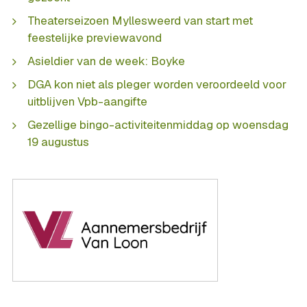
Theaterseizoen Myllesweerd van start met
feestelijke previewavond
Asieldier van de week: Boyke
DGA kon niet als pleger worden veroordeeld voor
uitblijven Vpb-aangifte
Gezellige bingo-activiteitenmiddag op woensdag
19 augustus