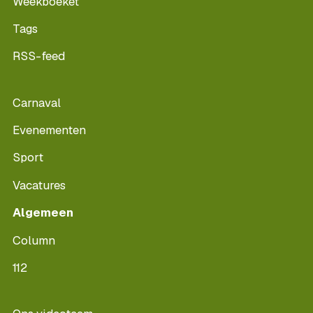
Weekboeket
Tags
RSS-feed
Carnaval
Evenementen
Sport
Vacatures
Algemeen
Column
112