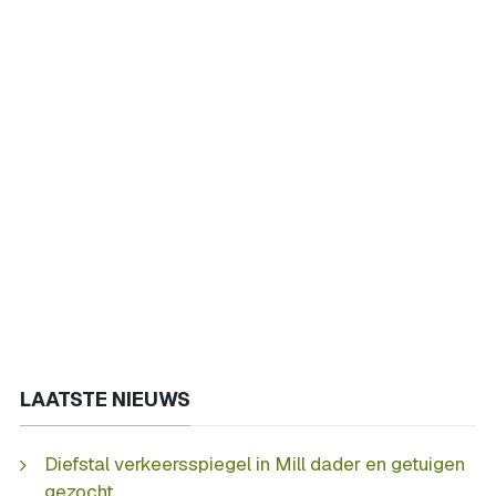
LAATSTE NIEUWS
Diefstal verkeersspiegel in Mill dader en getuigen
gezocht