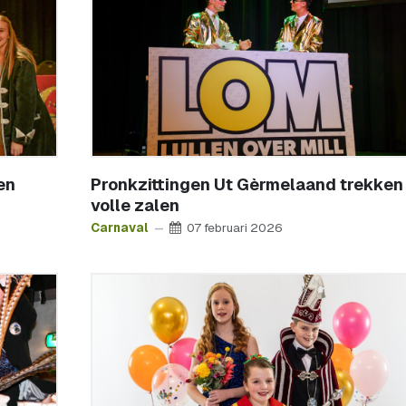
en
Pronkzittingen Ut Gèrmelaand trekken
volle zalen
Carnaval
07 februari 2026