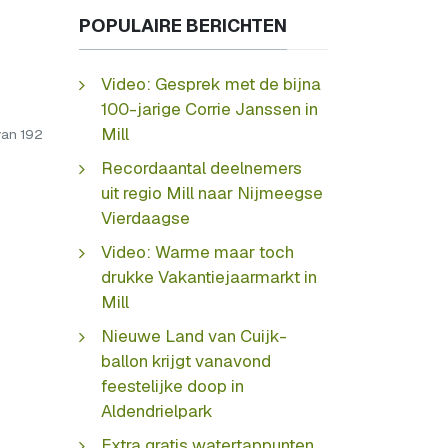
POPULAIRE BERICHTEN
Video: Gesprek met de bijna
100-jarige Corrie Janssen in
Mill
van 192
Recordaantal deelnemers
uit regio Mill naar Nijmeegse
Vierdaagse
Video: Warme maar toch
drukke Vakantiejaarmarkt in
Mill
Nieuwe Land van Cuijk-
ballon krijgt vanavond
feestelijke doop in
Aldendrielpark
Extra gratis watertappunten