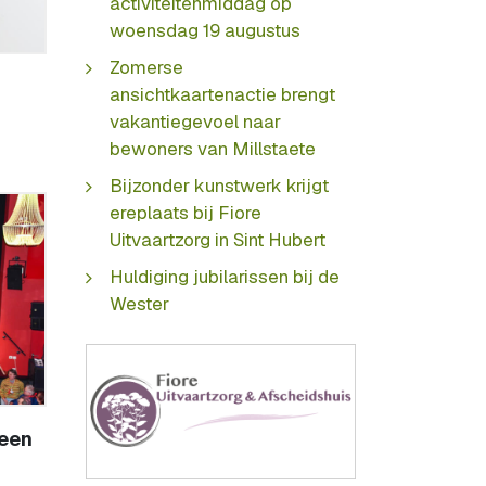
activiteitenmiddag op
woensdag 19 augustus
Zomerse
ansichtkaartenactie brengt
vakantiegevoel naar
bewoners van Millstaete
Bijzonder kunstwerk krijgt
ereplaats bij Fiore
Uitvaartzorg in Sint Hubert
Huldiging jubilarissen bij de
Wester
een