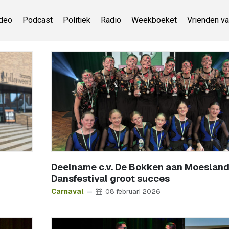
deo
Podcast
Politiek
Radio
Weekboeket
Vrienden va
Deelname c.v. De Bokken aan Moeslan
Dansfestival groot succes
Carnaval
08 februari 2026