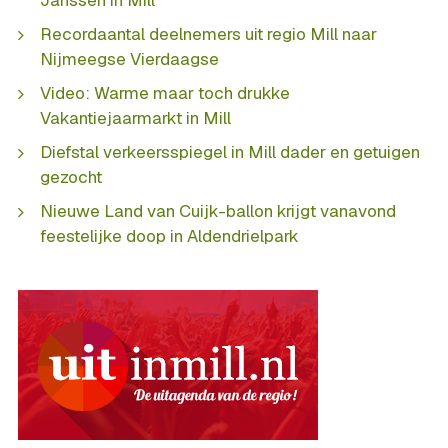
Janssen in Mill
Recordaantal deelnemers uit regio Mill naar
Nijmeegse Vierdaagse
Video: Warme maar toch drukke
Vakantiejaarmarkt in Mill
Diefstal verkeersspiegel in Mill dader en getuigen
gezocht
Nieuwe Land van Cuijk-ballon krijgt vanavond
feestelijke doop in Aldendrielpark