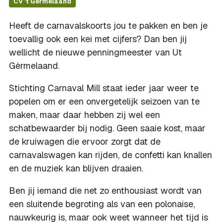
CV ’t Germelaand
Heeft de carnavalskoorts jou te pakken en ben je
toevallig ook een kei met cijfers? Dan ben jij
wellicht de nieuwe penningmeester van Ut
Gèrmelaand.
Stichting Carnaval Mill staat ieder jaar weer te
popelen om er een onvergetelijk seizoen van te
maken, maar daar hebben zij wel een
schatbewaarder bij nodig. Geen saaie kost, maar
de kruiwagen die ervoor zorgt dat de
carnavalswagen kan rijden, de confetti kan knallen
en de muziek kan blijven draaien.
Ben jij iemand die net zo enthousiast wordt van
een sluitende begroting als van een polonaise,
nauwkeurig is, maar ook weet wanneer het tijd is