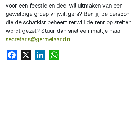
voor een feestje en deel wil uitmaken van een
geweldige groep vrijwilligers? Ben jij de persoon
die de schatkist beheert terwijl de tent op stelten
wordt gezet? Stuur dan snel een mailtje naar
secretaris@germelaand.nl
.
Facebook
X
LinkedIn
WhatsApp