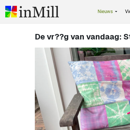
Nieuws
Vi
De vr??g van vandaag: S