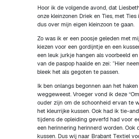
Hoor ik de volgende avond, dat Liesbet
onze kleinzonen Driek en Ties, met Ties
dus over mijn eigen kleinzoon te gaan.
Zo was ik er een poosje geleden met mij
kiezen voor een gordijntje en een kusse
een leuk jurkje hangen als voorbeeld en
van de paspop haalde en zei: ”Hier nee
bleek het als gegoten te passen.
Ik ben onlangs begonnen aan het haken
weggeweest. Vroeger vond ik deze “Oma’s
ouder zijn om de schoonheid ervan te 
het kleurrijke kussen. Ook had ik tie-a
tijdens de opleiding geverfd had voor e
een herinnering herinnerd worden. Ook d
kussen. Dus wij naar Brabant Textiel vo