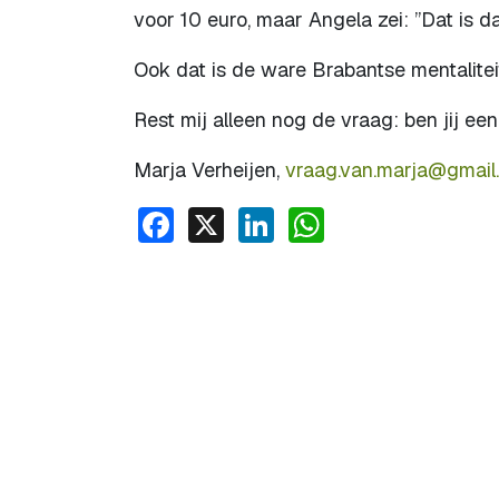
voor 10 euro, maar Angela zei: ”Dat is d
Ook dat is de ware Brabantse mentalitei
Rest mij alleen nog de vraag: ben jij e
Marja Verheijen,
vraag.van.marja@gmail
Facebook
X
LinkedIn
WhatsApp