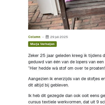
Column
29 juli 2025
Marja Verheijen
Zeker 25 jaar geleden kreeg ik tijdens d
geduwd van één van de lopers van een kl
”Hier hedde wà stof om over te proaten!
Aangezien ik enerzijds van de stofjes e
dit altijd bij gebleven.
Ik heb dit gezegde dan ook ooit eens ge
cursus textiele werkvormen, dat uit 9 sch