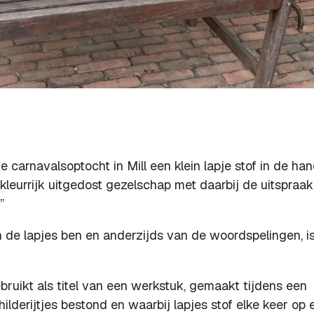
e carnavalsoptocht in Mill een klein lapje stof in de ha
eurrijk uitgedost gezelschap met daarbij de uitspraak
”
n de lapjes ben en anderzijds van de woordspelingen, i
bruikt als titel van een werkstuk, gemaakt tijdens een
ilderijtjes bestond en waarbij lapjes stof elke keer op 