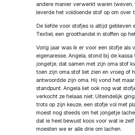
andere manier verwerkt waren (weven, vl
leverde het voldoende stof op om over t
De liefde voor stofjes is altijd gebleve
Textiel, een groothandel in stoffen op het 
Vorig jaar was ik er voor een stofje als
eigenaresse, Angela, stond bij de kassa
jongetje, dat samen met zijn oma stof k
toen zijn oma stof liet zien en vroeg of h
antwoordde zijn oma. Hij vond het maar n
standpunt. Angela liet ook nog wat stofj
verkocht ze helaas niet. Uiteindelijk gi
trots op zijn keuze, een stofje vol met 
moest nog steeds om het jongetje lachen,
dat ie heel bewust koos voor wat ie zelf
moesten we er alle drie om lachen.