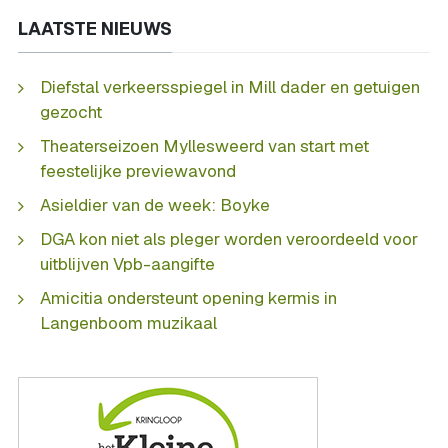
LAATSTE NIEUWS
Diefstal verkeersspiegel in Mill dader en getuigen
gezocht
Theaterseizoen Myllesweerd van start met
feestelijke previewavond
Asieldier van de week: Boyke
DGA kon niet als pleger worden veroordeeld voor
uitblijven Vpb-aangifte
Amicitia ondersteunt opening kermis in
Langenboom muzikaal