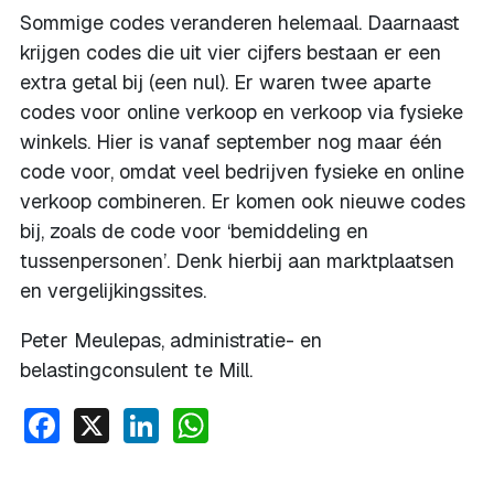
Sommige codes veranderen helemaal. Daarnaast
krijgen codes die uit vier cijfers bestaan er een
extra getal bij (een nul). Er waren twee aparte
codes voor online verkoop en verkoop via fysieke
winkels. Hier is vanaf september nog maar één
code voor, omdat veel bedrijven fysieke en online
verkoop combineren. Er komen ook nieuwe codes
bij, zoals de code voor ‘bemiddeling en
tussenpersonen’. Denk hierbij aan marktplaatsen
en vergelijkingssites.
Peter Meulepas, administratie- en
belastingconsulent te Mill.
Facebook
X
LinkedIn
WhatsApp