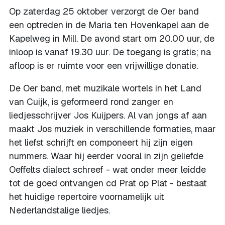
Op zaterdag 25 oktober verzorgt de Oer band
een optreden in de Maria ten Hovenkapel aan de
Kapelweg in Mill. De avond start om 20.00 uur, de
inloop is vanaf 19.30 uur. De toegang is gratis; na
afloop is er ruimte voor een vrijwillige donatie.
De Oer band, met muzikale wortels in het Land
van Cuijk, is geformeerd rond zanger en
liedjesschrijver Jos Kuijpers. Al van jongs af aan
maakt Jos muziek in verschillende formaties, maar
het liefst schrijft en componeert hij zijn eigen
nummers. Waar hij eerder vooral in zijn geliefde
Oeffelts dialect schreef - wat onder meer leidde
tot de goed ontvangen cd Prat op Plat - bestaat
het huidige repertoire voornamelijk uit
Nederlandstalige liedjes.