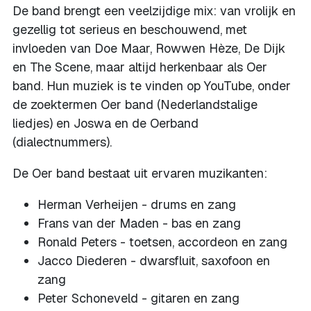
De band brengt een veelzijdige mix: van vrolijk en
gezellig tot serieus en beschouwend, met
invloeden van Doe Maar, Rowwen Hèze, De Dijk
en The Scene, maar altijd herkenbaar als Oer
band. Hun muziek is te vinden op YouTube, onder
de zoektermen Oer band (Nederlandstalige
liedjes) en Joswa en de Oerband
(dialectnummers).
De Oer band bestaat uit ervaren muzikanten:
Herman Verheijen - drums en zang
Frans van der Maden - bas en zang
Ronald Peters - toetsen, accordeon en zang
Jacco Diederen - dwarsfluit, saxofoon en
zang
Peter Schoneveld - gitaren en zang