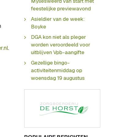
Myllesweerd van start met
feestelijke previewavond
Asieldier van de week:
n
Boyke
DGA kon niet als pleger
worden veroordeeld voor
.nl
.
uitblijven Vpb-aangifte
Gezellige bingo-
activiteitenmiddag op
woensdag 19 augustus