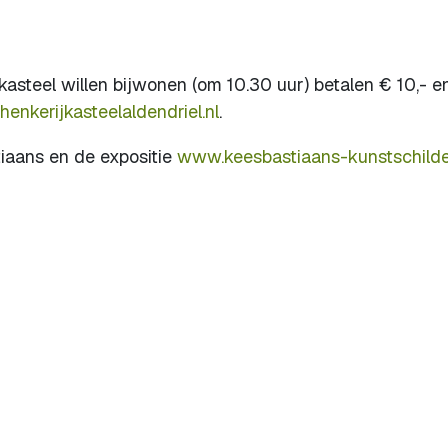
kasteel willen bijwonen (om 10.30 uur) betalen € 10,- e
enkerijkasteelaldendriel.nl
.
tiaans en de expositie
www.keesbastiaans-kunstschilder