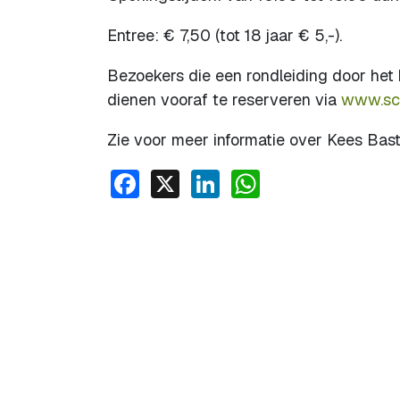
Entree: € 7,50 (tot 18 jaar € 5,-).
Bezoekers die een rondleiding door het 
dienen vooraf te reserveren via
www.sch
Zie voor meer informatie over Kees Bas
Facebook
X
LinkedIn
WhatsApp