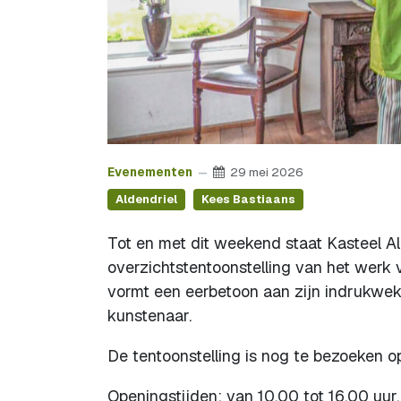
Evenementen
29 mei 2026
Aldendriel
Kees Bastiaans
Tot en met dit weekend staat Kasteel Ald
overzichtstentoonstelling van het werk 
vormt een eerbetoon aan zijn indrukwek
kunstenaar.
De tentoonstelling is nog te bezoeken o
Openingstijden: van 10.00 tot 16.00 uur.