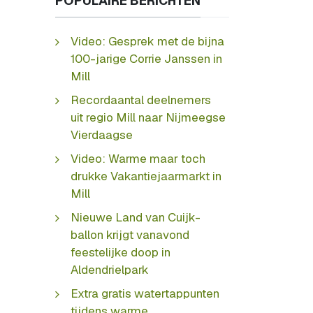
POPULAIRE BERICHTEN
Video: Gesprek met de bijna
100-jarige Corrie Janssen in
Mill
Recordaantal deelnemers
uit regio Mill naar Nijmeegse
Vierdaagse
Video: Warme maar toch
drukke Vakantiejaarmarkt in
Mill
Nieuwe Land van Cuijk-
ballon krijgt vanavond
feestelijke doop in
Aldendrielpark
Extra gratis watertappunten
tijdens warme