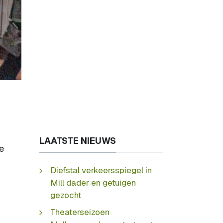
LAATSTE NIEUWS
e
Diefstal verkeersspiegel in
Mill dader en getuigen
gezocht
Theaterseizoen