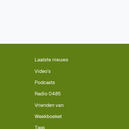
Laatste nieuws
Video's
Podcasts
Radio 0485
Vrienden van
Weekboeket
Tags