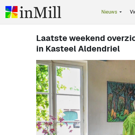
Nieuws
Vi
Laatste weekend overzi
in Kasteel Aldendriel