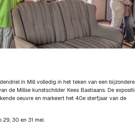
endriel in Mill volledig in het teken van een bijzondere
van de Millse kunstschilder Kees Bastiaans. De expositi
kende oeuvre en markeert het 40e sterfjaar van de
p 29, 30 en 31 mei.