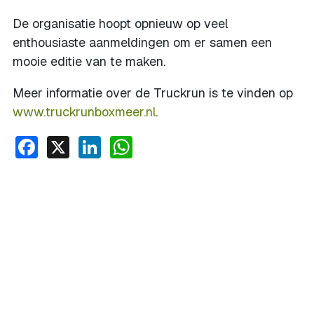
De organisatie hoopt opnieuw op veel
enthousiaste aanmeldingen om er samen een
mooie editie van te maken.
Meer informatie over de Truckrun is te vinden op
www.truckrunboxmeer.nl
.
Facebook
X
LinkedIn
WhatsApp