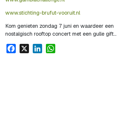
www.stichting-brufut-vooruit.nl
Kom genieten zondag 7 juni en waardeer een
nostalgisch rooftop concert met een gulle gift...
Facebook
X
LinkedIn
WhatsApp