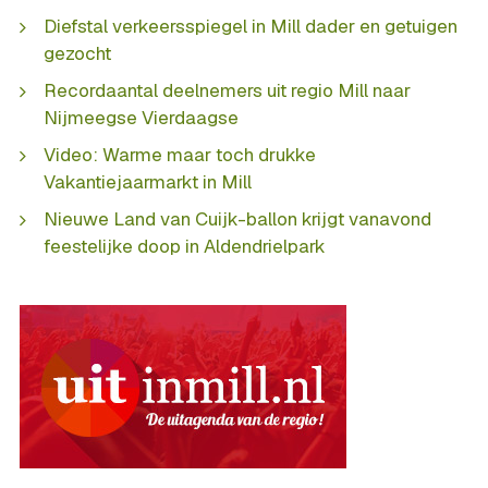
Diefstal verkeersspiegel in Mill dader en getuigen
gezocht
Recordaantal deelnemers uit regio Mill naar
Nijmeegse Vierdaagse
Video: Warme maar toch drukke
Vakantiejaarmarkt in Mill
Nieuwe Land van Cuijk-ballon krijgt vanavond
feestelijke doop in Aldendrielpark