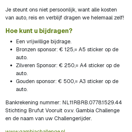
Je steunt ons niet persoonlijk, want alle kosten
van auto, reis en verblijf dragen we helemaal zelf!
Hoe kunt u bijdragen?
Een vrijwillige bijdrage.
Bronzen sponsor: € 125,= A5 sticker op de
auto.
Zilveren Sponsor: € 250,= A4 sticker op de
auto.
Gouden sponsor: € 500,= A3 sticker op de
auto.
Bankrekening nummer: NL11RBRB.0778.1529.44
Stichting Brufut Vooruit o.v.v. Gambia Challenge
en de naam van uw Challengerijder.
www.gambiachallenge.nl