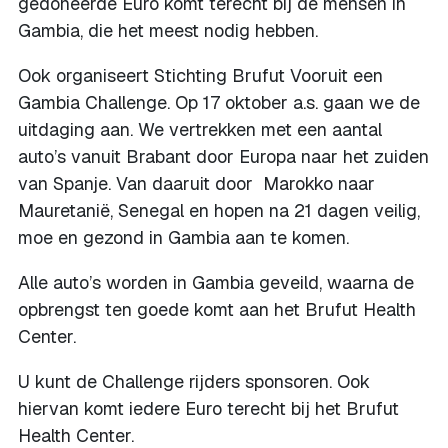
gedoneerde Euro komt terecht bij de mensen in
Gambia, die het meest nodig hebben.
Ook organiseert Stichting Brufut Vooruit een
Gambia Challenge. Op 17 oktober a.s. gaan we de
uitdaging aan. We vertrekken met een aantal
auto’s vanuit Brabant door Europa naar het zuiden
van Spanje. Van daaruit door Marokko naar
Mauretanië, Senegal en hopen na 21 dagen veilig,
moe en gezond in Gambia aan te komen.
Alle auto’s worden in Gambia geveild, waarna de
opbrengst ten goede komt aan het Brufut Health
Center.
U kunt de Challenge rijders sponsoren. Ook
hiervan komt iedere Euro terecht bij het Brufut
Health Center.