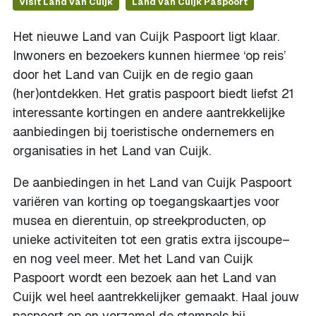
Visit Land van Cuijk
Land van Cuijk Paspoort
Het nieuwe Land van Cuijk Paspoort ligt klaar.
Inwoners en bezoekers kunnen hiermee ‘op reis’
door het Land van Cuijk en de regio gaan
(her)ontdekken. Het gratis paspoort biedt liefst 21
interessante kortingen en andere aantrekkelijke
aanbiedingen bij toeristische ondernemers en
organisaties in het Land van Cuijk.
De aanbiedingen in het Land van Cuijk Paspoort
variëren van korting op toegangskaartjes voor
musea en dierentuin, op streekproducten, op
unieke activiteiten tot een gratis extra ijscoupe–
en nog veel meer. Met het Land van Cuijk
Paspoort wordt een bezoek aan het Land van
Cuijk wel heel aantrekkelijker gemaakt. Haal jouw
paspoort op en verzamel de stempels bij