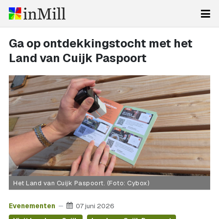
Ga op ontdekkingstocht met het
Land van Cuijk Paspoort
Het Land van Cuijk Paspoort. (Foto: Cybox)
Evenementen
07 juni 2026