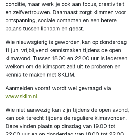
conditie, maar werk je ook aan focus, creativiteit
en zelfvertrouwen. Daarnaast zorgt klimmen voor
ontspanning, sociale contacten en een betere
balans tussen lichaam en geest.
Wie nieuwsgierig is geworden, kan op donderdag
11 juni vrijblijvend kennismaken tijdens de open
klimavond. Tussen 18.00 en 22.00 uur is iedereen
welkom om de klimsport zelf uit te proberen en
kennis te maken met SKLIM.
Aanmelden vooraf wordt wel gevraagd via
www.sklim.nl
.
Wie niet aanwezig kan zijn tijdens de open avond,
kan ook terecht tijdens de reguliere klimavonden.
Deze vinden plaats op dinsdag van 19.00 tot
22.00 uur en op donderdag van 18.00 tot 22.00