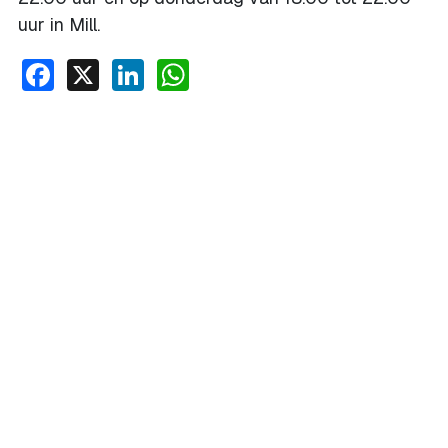
uur in Mill.
Facebook
X
LinkedIn
WhatsApp