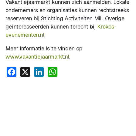
Vakantiejaarmarkt kunnen zich aanmelden. Lokale
ondernemers en organisaties kunnen rechtstreeks
reserveren bij Stichting Activiteiten Mill. Overige
geïnteresseerden kunnen terecht bij
Krokos-
evenementen.nl
.
Meer informatie is te vinden op
www.vakantiejaarmarkt.nl
.
Facebook
X
LinkedIn
WhatsApp