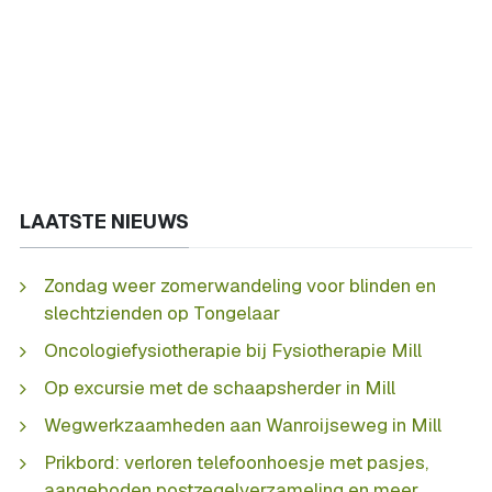
LAATSTE NIEUWS
Zondag weer zomerwandeling voor blinden en
slechtzienden op Tongelaar
Oncologiefysiotherapie bij Fysiotherapie Mill
Op excursie met de schaapsherder in Mill
Wegwerkzaamheden aan Wanroijseweg in Mill
Prikbord: verloren telefoonhoesje met pasjes,
aangeboden postzegelverzameling en meer