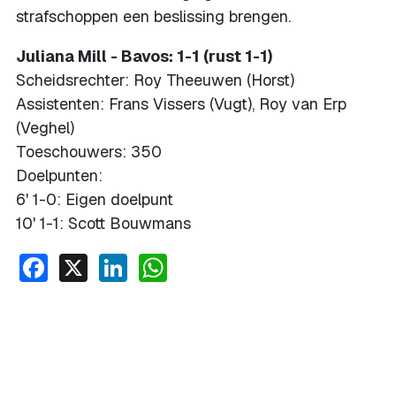
strafschoppen een beslissing brengen.
Juliana Mill - Bavos: 1-1 (rust 1-1)
Scheidsrechter: Roy Theeuwen (Horst)
Assistenten: Frans Vissers (Vugt), Roy van Erp
(Veghel)
Toeschouwers: 350
Doelpunten:
6' 1-0: Eigen doelpunt
10' 1-1: Scott Bouwmans
Facebook
X
LinkedIn
WhatsApp