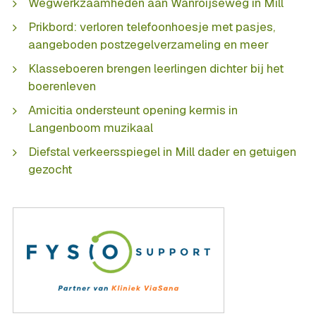
Wegwerkzaamheden aan Wanroijseweg in Mill
Prikbord: verloren telefoonhoesje met pasjes,
aangeboden postzegelverzameling en meer
Klasseboeren brengen leerlingen dichter bij het
boerenleven
Amicitia ondersteunt opening kermis in
Langenboom muzikaal
Diefstal verkeersspiegel in Mill dader en getuigen
gezocht