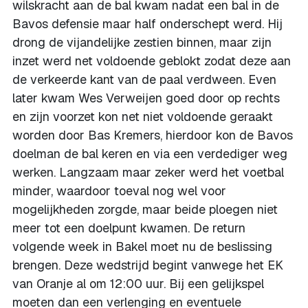
wilskracht aan de bal kwam nadat een bal in de
Bavos defensie maar half onderschept werd. Hij
drong de vijandelijke zestien binnen, maar zijn
inzet werd net voldoende geblokt zodat deze aan
de verkeerde kant van de paal verdween. Even
later kwam Wes Verweijen goed door op rechts
en zijn voorzet kon net niet voldoende geraakt
worden door Bas Kremers, hierdoor kon de Bavos
doelman de bal keren en via een verdediger weg
werken. Langzaam maar zeker werd het voetbal
minder, waardoor toeval nog wel voor
mogelijkheden zorgde, maar beide ploegen niet
meer tot een doelpunt kwamen. De return
volgende week in Bakel moet nu de beslissing
brengen. Deze wedstrijd begint vanwege het EK
van Oranje al om 12:00 uur. Bij een gelijkspel
moeten dan een verlenging en eventuele