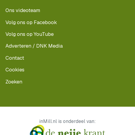
Ons videoteam
Volg ons op Facebook
Volg ons op YouTube
Adverteren / DNK Media
Contact
Cookies
Zoeken
inMill.nl is onderdeel van: