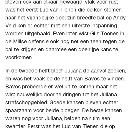
bleven ook aan elkaar gewaagd, vlak voor rust
was het eerst Luc van Tienen die op kon stomen
naar het vijandelijke doel zijn breedte bal op Andy
Veld kon er echter met een uiterste inspanning
worden uitgehaald. Even later wist Gijs Toonen in
de Millse defensie ook nog net een teen tegen de
bal te krijgen en daarmee een doelrijpe kans te
voorkomen.
In de tweede helft bleef Juliana de aanval zoeken,
en was het vaak op de helft van Bavos te vinden.
Bavos probeerde er wel uit te komen maar het
wist nauwelijks door te dringen tot het Juliana
strafschopgebied. Goede kansen bleven echter
spaarzaam voor beide ploegen. De beste kansen
waren nog voor Juliana, beiden na ruim een
kwartier. Eerst was het Luc van Tienen die op