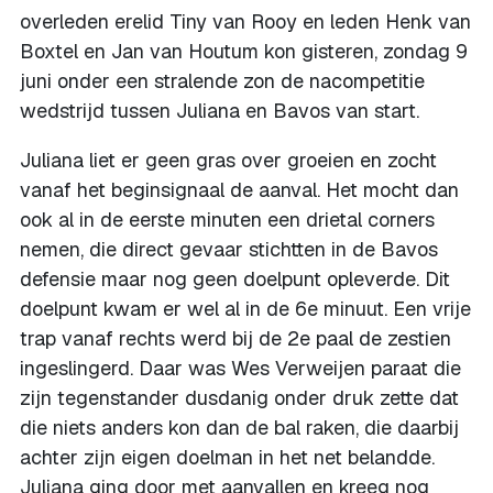
overleden erelid Tiny van Rooy en leden Henk van
Boxtel en Jan van Houtum kon gisteren, zondag 9
juni onder een stralende zon de nacompetitie
wedstrijd tussen Juliana en Bavos van start.
Juliana liet er geen gras over groeien en zocht
vanaf het beginsignaal de aanval. Het mocht dan
ook al in de eerste minuten een drietal corners
nemen, die direct gevaar stichtten in de Bavos
defensie maar nog geen doelpunt opleverde. Dit
doelpunt kwam er wel al in de 6e minuut. Een vrije
trap vanaf rechts werd bij de 2e paal de zestien
ingeslingerd. Daar was Wes Verweijen paraat die
zijn tegenstander dusdanig onder druk zette dat
die niets anders kon dan de bal raken, die daarbij
achter zijn eigen doelman in het net belandde.
Juliana ging door met aanvallen en kreeg nog