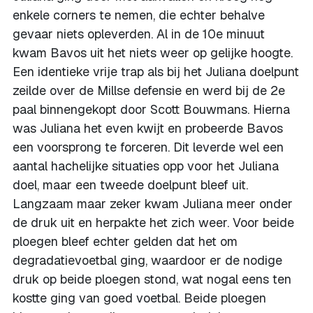
enkele corners te nemen, die echter behalve
gevaar niets opleverden. Al in de 10e minuut
kwam Bavos uit het niets weer op gelijke hoogte.
Een identieke vrije trap als bij het Juliana doelpunt
zeilde over de Millse defensie en werd bij de 2e
paal binnengekopt door Scott Bouwmans. Hierna
was Juliana het even kwijt en probeerde Bavos
een voorsprong te forceren. Dit leverde wel een
aantal hachelijke situaties opp voor het Juliana
doel, maar een tweede doelpunt bleef uit.
Langzaam maar zeker kwam Juliana meer onder
de druk uit en herpakte het zich weer. Voor beide
ploegen bleef echter gelden dat het om
degradatievoetbal ging, waardoor er de nodige
druk op beide ploegen stond, wat nogal eens ten
kostte ging van goed voetbal. Beide ploegen