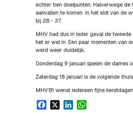
echter tien doelpunten. Halverwege de
aanvallen te komen. In het slot van de 
bij 28 - 37.
MHV had dus in ieder geval de tweede 
het er wel in. Een paar momenten van on
werd weer duidelijk.
Donderdag 9 januari spelen de dames om
Zaterdag 18 januari is de volgende thui
MHV’81 wenst iedereen fijne kerstdagen
Facebook
X
LinkedIn
WhatsApp