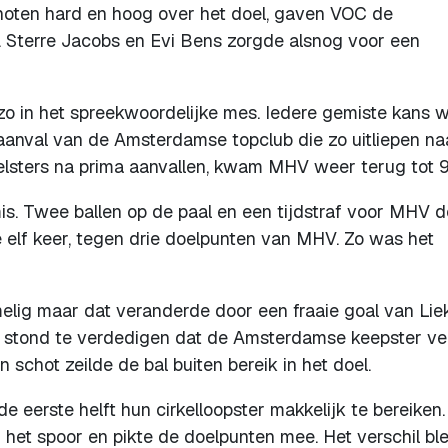
hoten hard en hoog over het doel, gaven VOC de
. Sterre Jacobs en Evi Bens zorgde alsnog voor een
zo in het spreekwoordelijke mes. Iedere gemiste kans 
anval van de Amsterdamse topclub die zo uitliepen na
elsters na prima aanvallen, kwam MHV weer terug tot 9
mis. Twee ballen op de paal en een tijdstraf voor MHV 
 elf keer, tegen drie doelpunten van MHV. Zo was het
lig maar dat veranderde door een fraaie goal van Lie
ze stond te verdedigen dat de Amsterdamse keepster ve
schot zeilde de bal buiten bereik in het doel.
de eerste helft hun cirkelloopster makkelijk te bereiken.
 het spoor en pikte de doelpunten mee. Het verschil bl