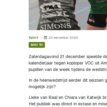
Sport
22 december 2024
MHV '81
Zaterdagavond 21 december speelde de 
kalenderjaar tegen koploper VOC uit A
pupillen van de week tijdens de wedstri
In de heenwedstrijd eerder dit seizoen g
mogelijk zijn?
Lieke van Baal en Chiara van Katwijk b
Het publiek was direct in extase en mi