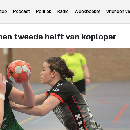
deo
Podcast
Politiek
Radio
Weekboeket
Vrienden va
nen tweede helft van koploper