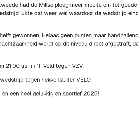
 tweede had de Millse ploeg meer moeite om tot goede
wedstrijd lukte dat weer wel waardoor de wedstrijd ein
helft gewonnen. Helaas geen punten maar handballend
achtzaamheid wordt op dit niveau direct afgestraft, d
 21.00 uur in ’T Veld tegen VZV.
swedstrijd tegen hekkensluiter VELO.
 en een heel gelukkig en sportief 2025!