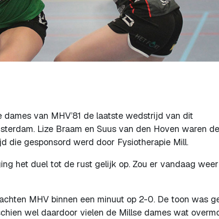
dames van MHV’81 de laatste wedstrijd van dit
msterdam. Lize Braam en Suus van den Hoven waren d
jd die gesponsord werd door Fysiotherapie Mill.
ing het duel tot de rust gelijk op. Zou er vandaag weer
rachten MHV binnen een minuut op 2-0. De toon was ge
sschien wel daardoor vielen de Millse dames wat overm