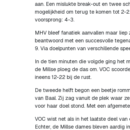
aan. Een mislukte break-out en twee sc
mogelijkheid om terug te komen tot 2-2
voorsprong: 4-3.
MHV bleef fanatiek aanvallen maar liep 
beantwoord met een succesvolle tegena
9. Via doelpunten van verschillende spe
In de tien minuten die volgde ging het 
de Millse ploeg de das om. VOC scoorde
ineens 12-22 bij de rust.
De tweede helft begon een beetje romme
van Baal. Zij zag vanuit de plek waar 
voor haar doel stond. Met een afgemeten 
VOC wist net als in het laatste deel van 
Echter, de Millse dames bleven aardig in