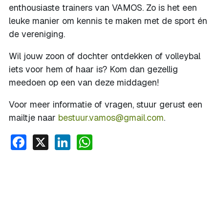
enthousiaste trainers van VAMOS. Zo is het een
leuke manier om kennis te maken met de sport én
de vereniging.
Wil jouw zoon of dochter ontdekken of volleybal
iets voor hem of haar is? Kom dan gezellig
meedoen op een van deze middagen!
Voor meer informatie of vragen, stuur gerust een
mailtje naar
bestuur.vamos@gmail.com
.
Facebook
X
LinkedIn
WhatsApp