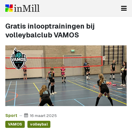
Gratis inlooptrainingen bij
volleybalclub VAMOS
Sport
16 maart 2025
VAMOS
volleybal