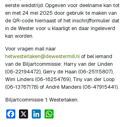
eerste wedstrijd. Opgeven voor deelname kan tot
en met 24 mei 2025 door gebruik te maken van
de QR-code hiernaast of het inschrijfformulier dat
in de Wester voor u klaarligt en daar ingeleverd
kan worden.
Voor vragen mail naar
hetwesterlaken@dewestermill.nl
of bel iemand
van de Biljartcommissie: Harry van der Linden
(06-22194472), Gerry de Haan (06-25115807),
Wim Linders (06-16254769), Tiny van der Loop
(06-13767178) of André Manders (06-47915441).
Biljartcommissie ’t Westerlaken.
Facebook
X
LinkedIn
WhatsApp