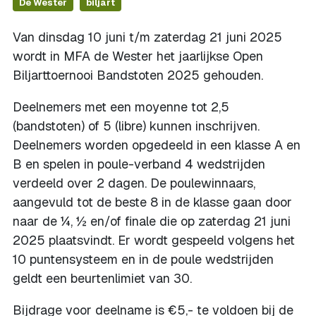
De Wester
biljart
Van dinsdag 10 juni t/m zaterdag 21 juni 2025
wordt in MFA de Wester het jaarlijkse Open
Biljarttoernooi Bandstoten 2025 gehouden.
Deelnemers met een moyenne tot 2,5
(bandstoten) of 5 (libre) kunnen inschrijven.
Deelnemers worden opgedeeld in een klasse A en
B en spelen in poule-verband 4 wedstrijden
verdeeld over 2 dagen. De poulewinnaars,
aangevuld tot de beste 8 in de klasse gaan door
naar de ¼, ½ en/of finale die op zaterdag 21 juni
2025 plaatsvindt. Er wordt gespeeld volgens het
10 puntensysteem en in de poule wedstrijden
geldt een beurtenlimiet van 30.
Bijdrage voor deelname is €5,- te voldoen bij de