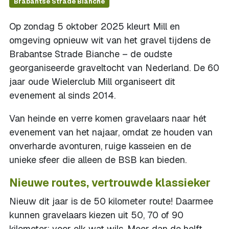
Brabantse Strade Bianche
Op zondag 5 oktober 2025 kleurt Mill en
omgeving opnieuw wit van het gravel tijdens de
Brabantse Strade Bianche – de oudste
georganiseerde graveltocht van Nederland. De 60
jaar oude Wielerclub Mill organiseert dit
evenement al sinds 2014.
Van heinde en verre komen gravelaars naar hét
evenement van het najaar, omdat ze houden van
onverharde avonturen, ruige kasseien en de
unieke sfeer die alleen de BSB kan bieden.
Nieuwe routes, vertrouwde klassieker
Nieuw dit jaar is de 50 kilometer route! Daarmee
kunnen gravelaars kiezen uit 50, 70 of 90
kilometer: voor elk wat wils. Meer dan de helft