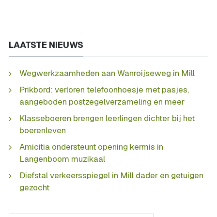
LAATSTE NIEUWS
Wegwerkzaamheden aan Wanroijseweg in Mill
Prikbord: verloren telefoonhoesje met pasjes,
aangeboden postzegelverzameling en meer
Klasseboeren brengen leerlingen dichter bij het
boerenleven
Amicitia ondersteunt opening kermis in
Langenboom muzikaal
Diefstal verkeersspiegel in Mill dader en getuigen
gezocht