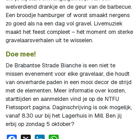
welverdiend drankje en de geur van de barbecue.
Een broodje hamburger of worst smaakt nergens
zo goed als na een dag vol gravel. Livemuziek
maakt het feest compleet – hét moment om sterke
gravelaarsverhalen uit te wisselen.
Doe mee!
De Brabantse Strade Bianche is een niet te
missen evenement voor elke gravelaar, die houdt
van onverharde paden in een mooi decor de strijd
met de elementen. Meer informatie over kosten,
starttijden en aanmelden vind je op de NTFU
Fietssport pagina. Daginschrijving is ook mogelijk,
vanaf 8.30 uur bij het Lagerhuis in Mill. Ben jij
erbij op zondag 5 oktober?
Facebook
X
LinkedIn
WhatsApp