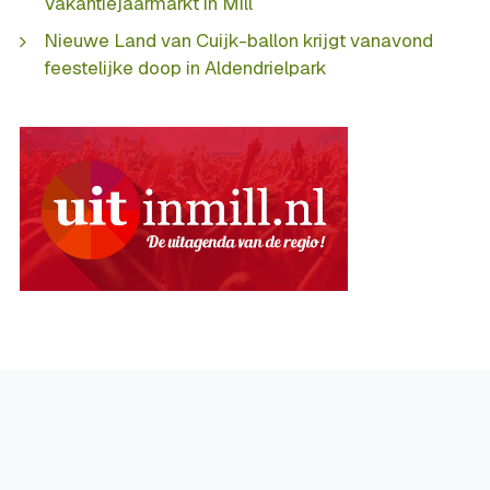
Vakantiejaarmarkt in Mill
Nieuwe Land van Cuijk-ballon krijgt vanavond
feestelijke doop in Aldendrielpark