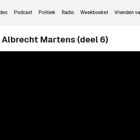
deo
Podcast
Politiek
Radio
Weekboeket
Vrienden va
- Albrecht Martens (deel 6)