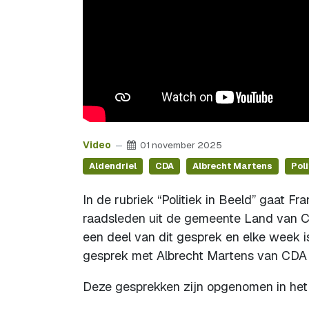
Video
01 november 2025
Aldendriel
CDA
Albrecht Martens
Poli
In de rubriek “Politiek in Beeld” gaat F
raadsleden uit de gemeente Land van Cuij
een deel van dit gesprek en elke week is
gesprek met Albrecht Martens van CDA 
Deze gesprekken zijn opgenomen in het sf