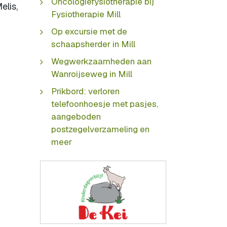
Oncologiefysiotherapie bij
elis,
Fysiotherapie Mill
Op excursie met de
schaapsherder in Mill
Wegwerkzaamheden aan
Wanroijseweg in Mill
Prikbord: verloren
telefoonhoesje met pasjes,
aangeboden
postzegelverzameling en
meer