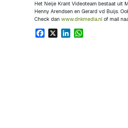
Het Neije Krant Videoteam bestaat uit 
Henny Arendsen en Gerard vd Buijs. Ook
Check dan
www.dnkmedia.nl
of mail na
Facebook
X
LinkedIn
WhatsApp