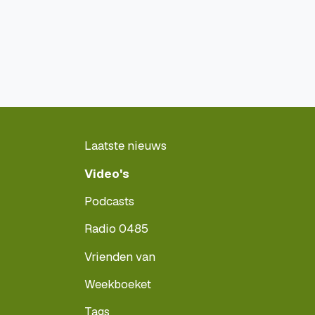
Laatste nieuws
Video's
Podcasts
Radio 0485
Vrienden van
Weekboeket
Tags