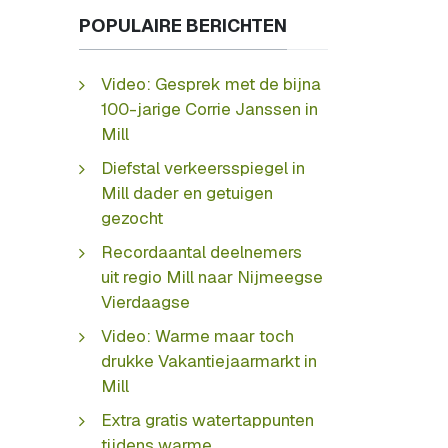
POPULAIRE BERICHTEN
Video: Gesprek met de bijna
100-jarige Corrie Janssen in
Mill
Diefstal verkeersspiegel in
Mill dader en getuigen
gezocht
Recordaantal deelnemers
uit regio Mill naar Nijmeegse
Vierdaagse
Video: Warme maar toch
drukke Vakantiejaarmarkt in
Mill
Extra gratis watertappunten
tijdens warme