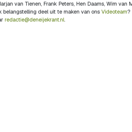
Marjan van Tienen, Frank Peters, Hen Daams, Wim van M
 belangstelling deel uit te maken van ons
Videoteam
?
ar
redactie@deneijekrant.nl
.