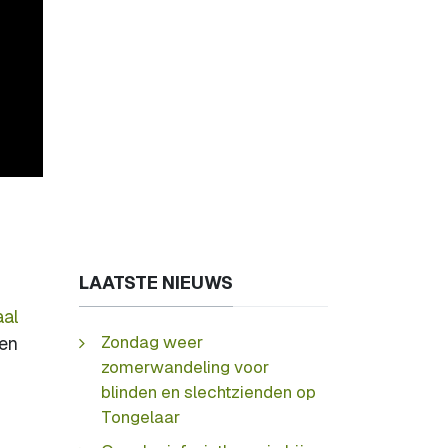
LAATSTE NIEUWS
al
Zondag weer
een
zomerwandeling voor
blinden en slechtzienden op
Tongelaar