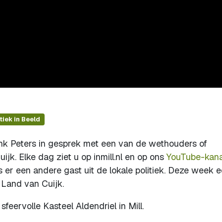
tiek in Beeld
rank Peters in gesprek met een van de wethouders of
k. Elke dag ziet u op inmill.nl en op ons
YouTube-kana
 er een andere gast uit de lokale politiek. Deze week 
Land van Cuijk.
eervolle Kasteel Aldendriel in Mill.