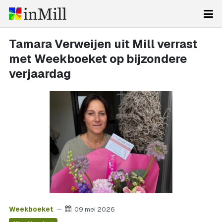
Tamara Verweijen uit Mill verrast
met Weekboeket op bijzondere
verjaardag
Weekboeket
09 mei 2026