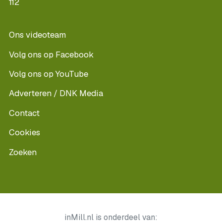
112
Ons videoteam
Volg ons op Facebook
Volg ons op YouTube
Adverteren / DNK Media
Contact
Cookies
Zoeken
inMill.nl is onderdeel van: