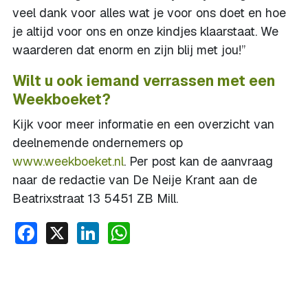
veel dank voor alles wat je voor ons doet en hoe
je altijd voor ons en onze kindjes klaarstaat. We
waarderen dat enorm en zijn blij met jou!”
Wilt u ook iemand verrassen met een
Weekboeket?
Kijk voor meer informatie en een overzicht van
deelnemende ondernemers op
www.weekboeket.nl
. Per post kan de aanvraag
naar de redactie van De Neije Krant aan de
Beatrixstraat 13 5451 ZB Mill.
Facebook
X
LinkedIn
WhatsApp