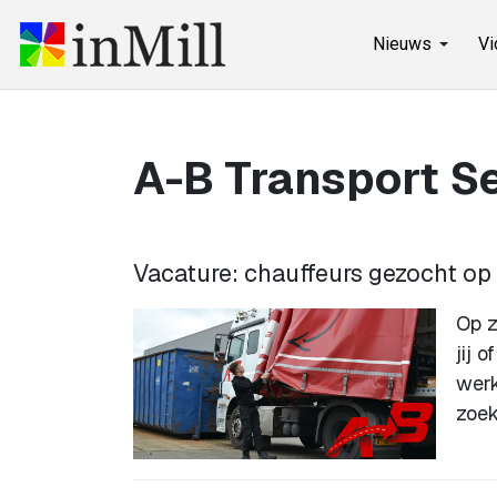
Nieuws
Vi
A-B Transport Se
Vacature: chauffeurs gezocht op
Op z
jij 
werk
zoek