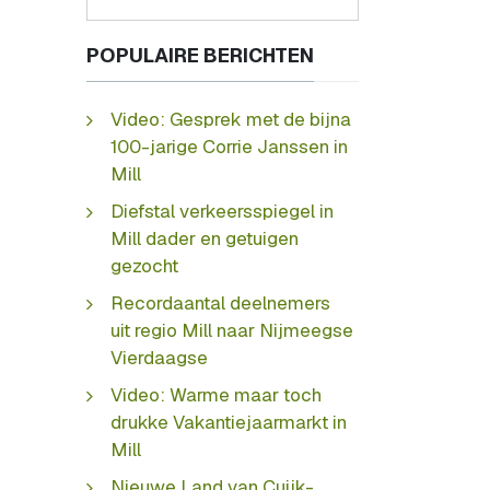
POPULAIRE BERICHTEN
Video: Gesprek met de bijna
100-jarige Corrie Janssen in
Mill
Diefstal verkeersspiegel in
Mill dader en getuigen
gezocht
Recordaantal deelnemers
uit regio Mill naar Nijmeegse
Vierdaagse
Video: Warme maar toch
drukke Vakantiejaarmarkt in
Mill
Nieuwe Land van Cuijk-