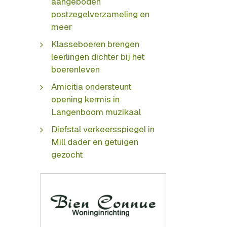
aangeboden
postzegelverzameling en
meer
Klasseboeren brengen
leerlingen dichter bij het
boerenleven
Amicitia ondersteunt
opening kermis in
Langenboom muzikaal
Diefstal verkeersspiegel in
Mill dader en getuigen
gezocht