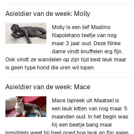
Asieldier van de week: Molly
Molly is een lief Mastino
Napoletano teefje van nog
maar 3 jaar oud. Deze flinke
dame vindt knuffelen erg fijn.
Ook vindt ze wandelen op zijn tijd best leuk maar
is geen type hond die uren wil lopen.
Asieldier van de week: Mace
Mace (spreek uit Maatse) is
een leuk kitten van nog maar 5
maanden oud. In het begin was
hij een beetje bang maar
inmiddels weet hij heel goed hoe leuk en fijn aaien