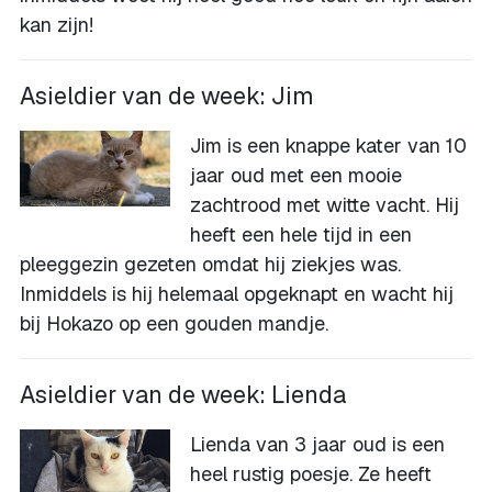
kan zijn!
Asieldier van de week: Jim
Jim is een knappe kater van 10
jaar oud met een mooie
zachtrood met witte vacht. Hij
heeft een hele tijd in een
pleeggezin gezeten omdat hij ziekjes was.
Inmiddels is hij helemaal opgeknapt en wacht hij
bij Hokazo op een gouden mandje.
Asieldier van de week: Lienda
Lienda van 3 jaar oud is een
heel rustig poesje. Ze heeft