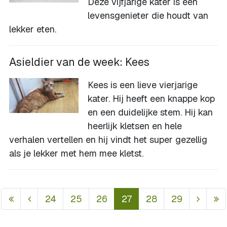
Deze vijfjarige kater is een
levensgenieter die houdt van
lekker eten.
Asieldier van de week: Kees
Kees is een lieve vierjarige
kater. Hij heeft een knappe kop
en een duidelijke stem. Hij kan
heerlijk kletsen en hele
verhalen vertellen en hij vindt het super gezellig
als je lekker met hem mee kletst.
24
25
26
27
28
29