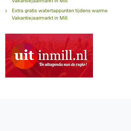
Vakantiejaarmarkt in Mill
Extra gratis watertappunten tijdens warme
Vakantiejaarmarkt in Mill