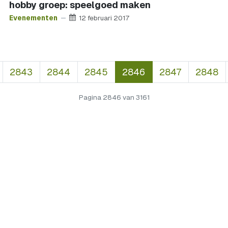
hobby groep: speelgoed maken
Evenementen
12 februari 2017
2843
2844
2845
2846
2847
2848
Pagina 2846 van 3161