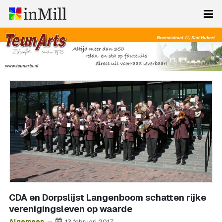
CDA en Dorpslijst Langenboom schatten rijke
verenigingsleven op waarde
Algemeen
13 februari 2017