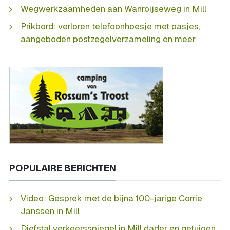
Wegwerkzaamheden aan Wanroijseweg in Mill
Prikbord: verloren telefoonhoesje met pasjes,
aangeboden postzegelverzameling en meer
POPULAIRE BERICHTEN
Video: Gesprek met de bijna 100-jarige Corrie
Janssen in Mill
Diefstal verkeersspiegel in Mill dader en getuigen