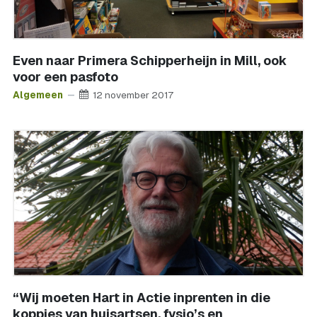
Even naar Primera Schipperheijn in Mill, ook
voor een pasfoto
Algemeen
12 november 2017
“Wij moeten Hart in Actie inprenten in die
koppies van huisartsen, fysio’s en