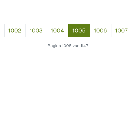
1002
1003
1004
1005
1006
1007
Pagina 1005 van 1147