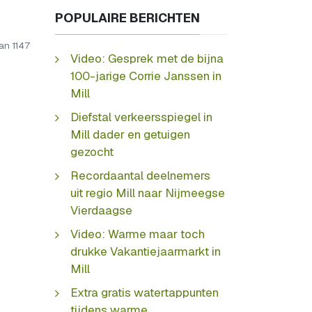
POPULAIRE BERICHTEN
an 1147
Video: Gesprek met de bijna
100-jarige Corrie Janssen in
Mill
Diefstal verkeersspiegel in
Mill dader en getuigen
gezocht
Recordaantal deelnemers
uit regio Mill naar Nijmeegse
Vierdaagse
Video: Warme maar toch
drukke Vakantiejaarmarkt in
Mill
Extra gratis watertappunten
tijdens warme