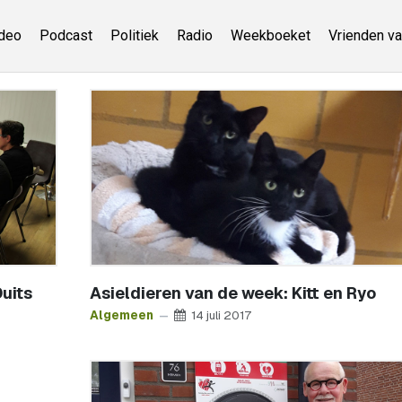
deo
Podcast
Politiek
Radio
Weekboeket
Vrienden va
Duits
Asieldieren van de week: Kitt en Ryo
Algemeen
14 juli 2017