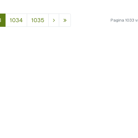
3
1034
1035
Pagina 1033 v