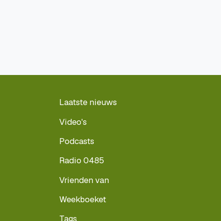
Laatste nieuws
Video's
Podcasts
Radio 0485
Vrienden van
Weekboeket
Tags