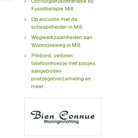
Oncologiefysiotherapie bij
Fysiotherapie Mill
Op excursie met de
schaapsherder in Mill
Wegwerkzaamheden aan
Wanroijseweg in Mill
Prikbord: verloren
telefoonhoesje met pasjes,
aangeboden
postzegelverzameling en
meer