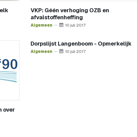
welk
VKP: Géén verhoging OZB en
afvalstoffenheffing
Algemeen
10 juli 2017
Dorpslijst Langenboom - Opmerkelijk
Algemeen
10 juli 2017
n over