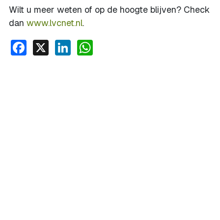
Wilt u meer weten of op de hoogte blijven? Check
dan
www.lvcnet.nl
.
Facebook
X
LinkedIn
WhatsApp