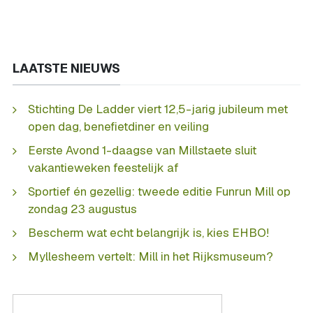
LAATSTE NIEUWS
Stichting De Ladder viert 12,5-jarig jubileum met
open dag, benefietdiner en veiling
Eerste Avond 1-daagse van Millstaete sluit
vakantieweken feestelijk af
Sportief én gezellig: tweede editie Funrun Mill op
zondag 23 augustus
Bescherm wat echt belangrijk is, kies EHBO!
Myllesheem vertelt: Mill in het Rijksmuseum?