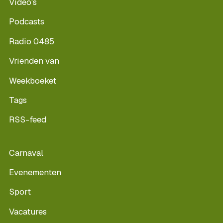
Video's
Podcasts
Radio 0485
Vrienden van
Weekboeket
Tags
RSS-feed
Carnaval
Evenementen
Sport
Vacatures