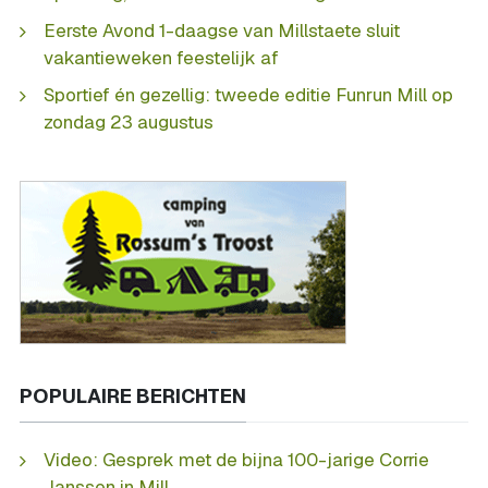
Eerste Avond 1-daagse van Millstaete sluit
vakantieweken feestelijk af
Sportief én gezellig: tweede editie Funrun Mill op
zondag 23 augustus
POPULAIRE BERICHTEN
Video: Gesprek met de bijna 100-jarige Corrie
Janssen in Mill