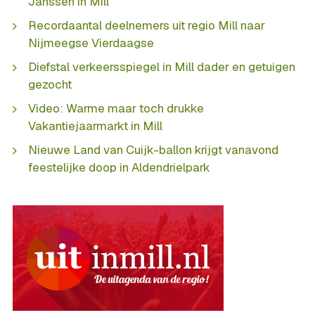
Janssen in Mill
Recordaantal deelnemers uit regio Mill naar
Nijmeegse Vierdaagse
Diefstal verkeersspiegel in Mill dader en getuigen
gezocht
Video: Warme maar toch drukke
Vakantiejaarmarkt in Mill
Nieuwe Land van Cuijk-ballon krijgt vanavond
feestelijke doop in Aldendrielpark