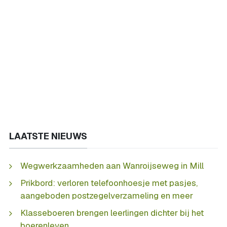
LAATSTE NIEUWS
Wegwerkzaamheden aan Wanroijseweg in Mill
Prikbord: verloren telefoonhoesje met pasjes,
aangeboden postzegelverzameling en meer
Klasseboeren brengen leerlingen dichter bij het
boerenleven