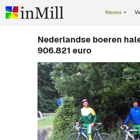
Nieuws
Vi
Nederlandse boeren hale
906.821 euro