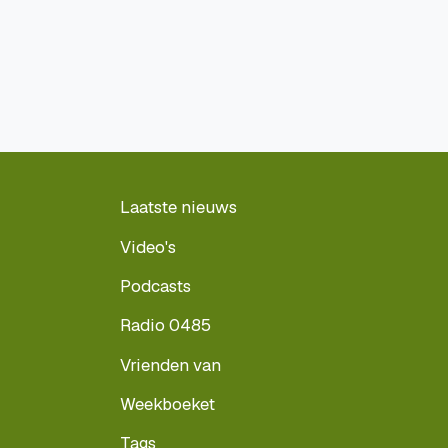
Laatste nieuws
Video's
Podcasts
Radio 0485
Vrienden van
Weekboeket
Tags