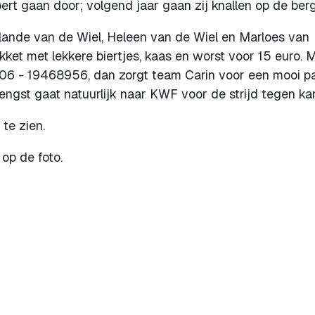
ert gaan door; volgend jaar gaan zij knallen op de berg
ande van de Wiel, Heleen van de Wiel en Marloes van
ket met lekkere biertjes, kaas en worst voor 15 euro. M
06 - 19468956, dan zorgt team Carin voor een mooi p
engst gaat natuurlijk naar KWF voor de strijd tegen ka
te zien.
 op de foto.