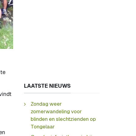
 te
LAATSTE NIEUWS
vindt
Zondag weer
zomerwandeling voor
blinden en slechtzienden op
Tongelaar
len