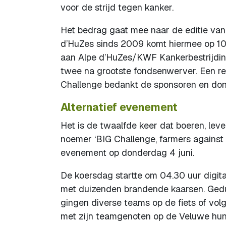
voor de strijd tegen kanker.
Het bedrag gaat mee naar de editie van
d’HuZes sinds 2009 komt hiermee op 10,
aan Alpe d’HuZes/KWF Kankerbestrijdi
twee na grootste fondsenwerver. Een res
Challenge bedankt de sponsoren en dona
Alternatief evenement
Het is de twaalfde keer dat boeren, lev
noemer ‘BIG Challenge, farmers against 
evenement op donderdag 4 juni.
De koersdag startte om 04.30 uur digit
met duizenden brandende kaarsen. Gedu
gingen diverse teams op de fiets of volgd
met zijn teamgenoten op de Veluwe hun 