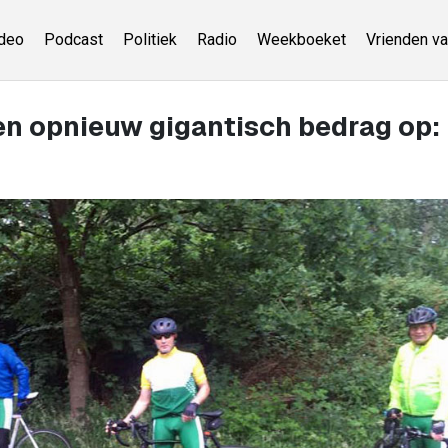
deo
Podcast
Politiek
Radio
Weekboeket
Vrienden va
n opnieuw gigantisch bedrag op: