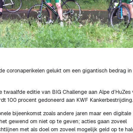
de coronaperikelen gelukt om een gigantisch bedrag in
e twaalfde editie van BIG Challenge aan Alpe d’HuZes 
wordt 100 procent gedoneerd aan KWF Kankerbestrijding.
nele bijeenkomst zoals andere jaren maar een digitale
 het gewend om niet op te geven; acties gaan zoveel
htlijnen met als doel om zoveel mogelijk geld op te ha