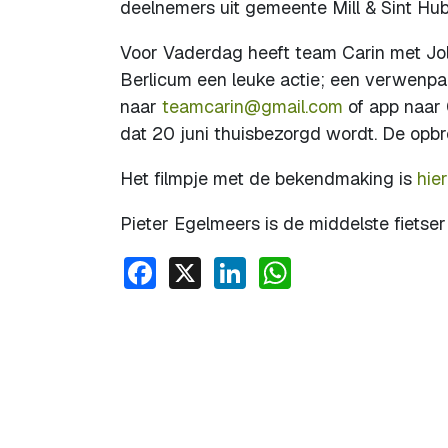
deelnemers uit gemeente Mill & Sint Hub
Voor Vaderdag heeft team Carin met Jol
Berlicum een leuke actie; een verwenpak
naar
teamcarin@gmail.com
of app naar 
dat 20 juni thuisbezorgd wordt. De opbr
Het filmpje met de bekendmaking is
hier
Pieter Egelmeers is de middelste fietser
Facebook
X
LinkedIn
WhatsApp