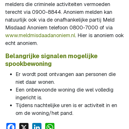
melders die criminele activiteiten vermoeden
terecht via 0900-8844. Anoniem melden kan
natuurlijk ook via de onafhankelijke partij Meld
Misdaad Anoniem telefoon 0800-7000 of via
www.meldmisdaadanoniem.nl
. Hier is anoniem ook
echt anoniem.
Belangrijke signalen mogelijke
spookbewoning
Er wordt post ontvangen aan personen die
niet daar wonen.
Een onbewoonde woning die wel volledig
ingericht is.
Tijdens nachtelijke uren is er activiteit in en
om de woning/het pand.
Facebook
X
LinkedIn
WhatsApp