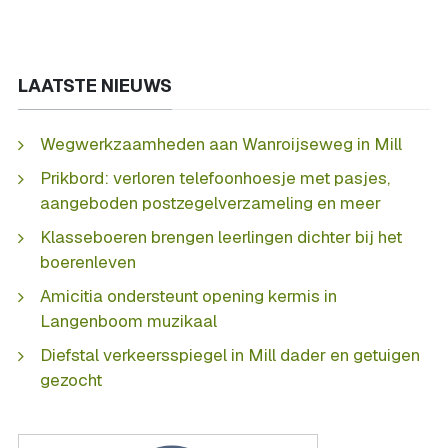
LAATSTE NIEUWS
Wegwerkzaamheden aan Wanroijseweg in Mill
Prikbord: verloren telefoonhoesje met pasjes,
aangeboden postzegelverzameling en meer
Klasseboeren brengen leerlingen dichter bij het
boerenleven
Amicitia ondersteunt opening kermis in
Langenboom muzikaal
Diefstal verkeersspiegel in Mill dader en getuigen
gezocht