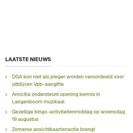
LAATSTE NIEUWS
DGA kon niet als pleger worden veroordeeld voor
uitblijven Vpb-aangifte
Amicitia ondersteunt opening kermis in
Langenboom muzikaal
Gezellige bingo-activiteitenmiddag op woensdag
19 augustus
Zomerse ansichtkaartenactie brengt