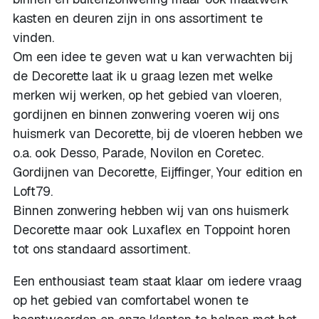
kasten en deuren zijn in ons assortiment te
vinden.
Om een idee te geven wat u kan verwachten bij
de Decorette laat ik u graag lezen met welke
merken wij werken, op het gebied van vloeren,
gordijnen en binnen zonwering voeren wij ons
huismerk van Decorette, bij de vloeren hebben we
o.a. ook Desso, Parade, Novilon en Coretec.
Gordijnen van Decorette, Eijffinger, Your edition en
Loft79.
Binnen zonwering hebben wij van ons huismerk
Decorette maar ook Luxaflex en Toppoint horen
tot ons standaard assortiment.
Een enthousiast team staat klaar om iedere vraag
op het gebied van comfortabel wonen te