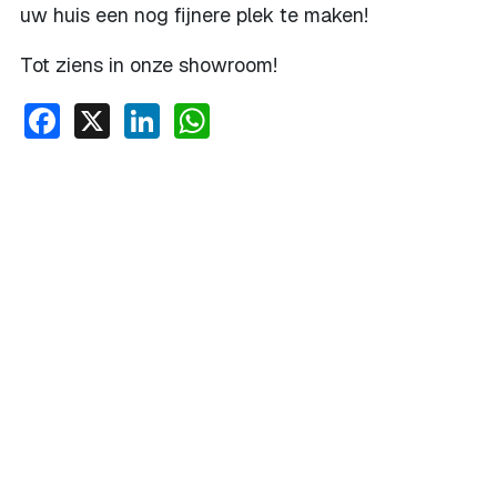
uw huis een nog fijnere plek te maken!
Tot ziens in onze showroom!
Facebook
X
LinkedIn
WhatsApp