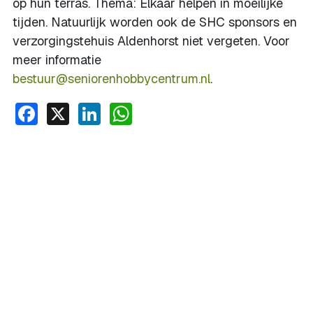
op hun terras. Thema: Elkaar helpen in moeilijke
tijden. Natuurlijk worden ook de SHC sponsors en
verzorgingstehuis Aldenhorst niet vergeten. Voor
meer informatie
bestuur@seniorenhobbycentrum.nl
.
Facebook
X
LinkedIn
WhatsApp